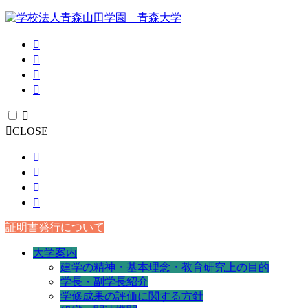
CLOSE
証明書発行について
大学案内
建学の精神・基本理念・教育研究上の目的
学長・副学長紹介
学修成果の評価に関する方針