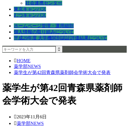
社会連携センター
東京キャンパス
むつキャンパス
ホームページ管理・運用細則
個人情報の取り組みについて
平成29年度 大学機関別認証評価結果について
HOME
薬学部NEWS
薬学生が第42回青森県薬剤師会学術大会で発表
薬学生が第42回青森県薬剤師
会学術大会で発表
2023年11月6日
薬学部NEWS