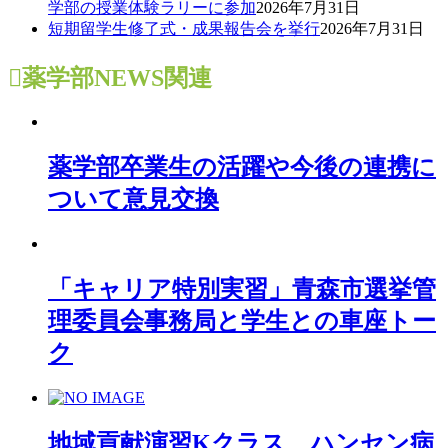
学部の授業体験ラリーに参加
2026年7月31日
短期留学生修了式・成果報告会を挙行
2026年7月31日
薬学部NEWS
関連
薬学部卒業生の活躍や今後の連携に
ついて意見交換
「キャリア特別実習」青森市選挙管
理委員会事務局と学生との車座トー
ク
地域貢献演習Kクラス ハンセン病