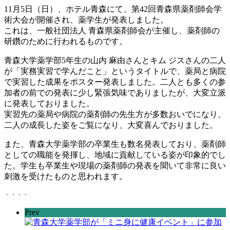
11月5日（日）、ホテル青森にて、第42回青森県薬剤師会学
術大会が開催され、薬学生が発表しました。
これは、一般社団法人 青森県薬剤師会が主催し、薬剤師の
研鑽のために行われるものです。
青森大学薬学部5年生の山内 麻由さんとキム ジスさんの二人
が「実務実習で学んだこと」というタイトルで、薬局と病院
で実習した成果をポスター発表しました。二人とも多くの参
加者の前での発表に少し緊張気味でありましたが、大変立派
に発表しておりました。
実習先の薬局や病院の薬剤師の先生方が多数おいでになり、
二人の成長した姿をご覧になり、大変喜んでおりました。
また、青森大学薬学部の卒業生も数名発表しており、薬剤師
としての職能を発揮し、地域に貢献している姿が印象的でし
た。学生も卒業生や現場の薬剤師の発表を聞いて非常に良い
刺激を受けたものと思われます。
Prev