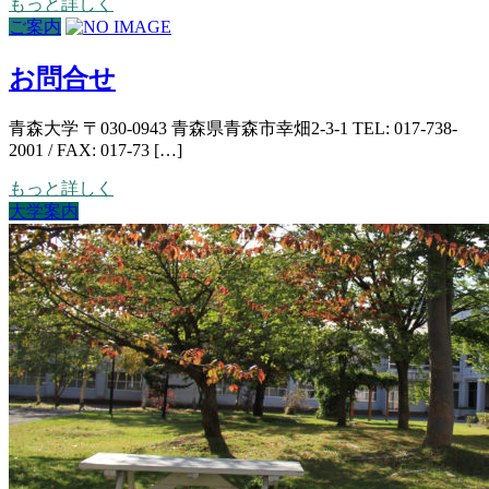
もっと詳しく
ご案内
お問合せ
青森大学 〒030-0943 青森県青森市幸畑2-3-1 TEL: 017-738-
2001 / FAX: 017-73 […]
もっと詳しく
大学案内