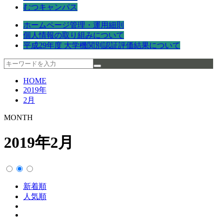
むつキャンパス
ホームページ管理・運用細則
個人情報の取り組みについて
平成29年度 大学機関別認証評価結果について
HOME
2019年
2月
MONTH
2019年2月
新着順
人気順