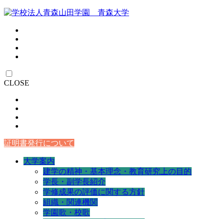
CLOSE
証明書発行について
大学案内
建学の精神・基本理念・教育研究上の目的
学長・副学長紹介
学修成果の評価に関する方針
組織・関連機関
学園歌・校歌