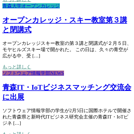
青森大学オープンカレッジ
オープンカレッジ・スキー教室第３講
と閉講式
オープンカレッジスキー教室の第３講と閉講式が２月５日、
モヤヒルズスキー場で開かれた。 この日は、久々の青空が
広がる中、受 […]
もっと詳しく
ソフトウェア情報学部NEWS
青森IT・IoTビジネスマッチング交流会
に出展
ソフトウェア情報学部の学生が2月5日に国際ホテルで開催さ
れた青森県と新時代ITビジネス研究会主催の青森IT・IoTビ
ジネ […]