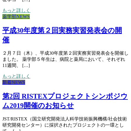
もっと詳しく
薬学部NEWS
平成30年度第２回実務実習発表会の開
催
２月７日（木）、平成30年度第２回実務実習発表会を開催し
ました。 薬学部５年生は、病院と薬局において、それぞれ
11週間、 […]
もっと詳しく
新着NEWS
第2回 RISTEXプロジェクトシンポジウ
ム2019開催のお知らせ
JST/RISTEX（国立研究開発法人科学技術振興機構/社会技術
研究開発センター）に採択されたプロジェクトの一環とし