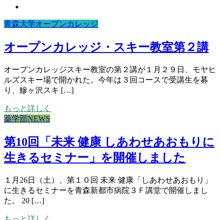
青森大学オープンカレッジ
オープンカレッジ・スキー教室第２講
オープンカレッジスキー教室の第２講が１月２９日、モヤヒ
ルズスキー場で開かれた。今年は３回コースで受講生を募
り、鰺ヶ沢スキ […]
もっと詳しく
薬学部NEWS
第10回「未来 健康 しあわせあおもりに
生きるセミナー」を開催しました
１月26日（土）、第１０回 未来 健康「しあわせあおもり」
に生きるセミナーを青森新都市病院３Ｆ講堂で開催しまし
た。 20 […]
もっと詳しく