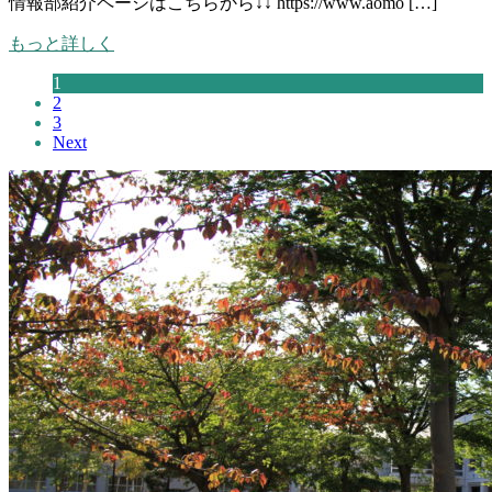
情報部紹介ページはこちらから↓↓ https://www.aomo […]
もっと詳しく
1
2
3
Next