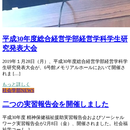
平成30年度総合経営学部経営学科学生研
究発表大会
2019年１月28日（月）、平成30年度総合経営学部経営学科学
生研究発表大会が、6号館メモリアルホールにおいて開催さ
れま […]
もっと詳しく
社会学部NEWS
二つの実習報告会を開催しました
平成30年度 精神保健福祉援助実習報告会およびソーシャル
ワーク実習報告会が2月8日（金）、開催されました。社会福
祉学コー […]