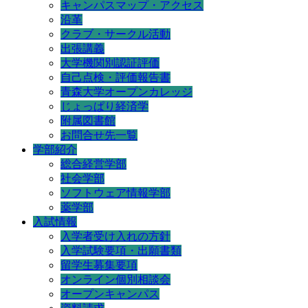
キャンパスマップ・アクセス
沿革
クラブ・サークル活動
出張講義
大学機関別認証評価
自己点検・評価報告書
青森大学オープンカレッジ
じょっぱり経済学
附属図書館
お問合せ先一覧
学部紹介
総合経営学部
社会学部
ソフトウェア情報学部
薬学部
入試情報
入学者受け入れの方針
入学試験要項・出願書類
留学生募集要項
オンライン個別相談会
オープンキャンパス