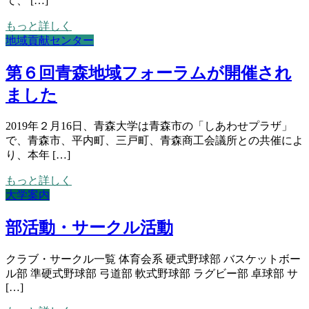
て、 […]
もっと詳しく
地域貢献センター
第６回青森地域フォーラムが開催され
ました
2019年２月16日、青森大学は青森市の「しあわせプラザ」
で、青森市、平内町、三戸町、青森商工会議所との共催によ
り、本年 […]
もっと詳しく
大学案内
部活動・サークル活動
クラブ・サークル一覧 体育会系 硬式野球部 バスケットボー
ル部 準硬式野球部 弓道部 軟式野球部 ラグビー部 卓球部 サ
[…]