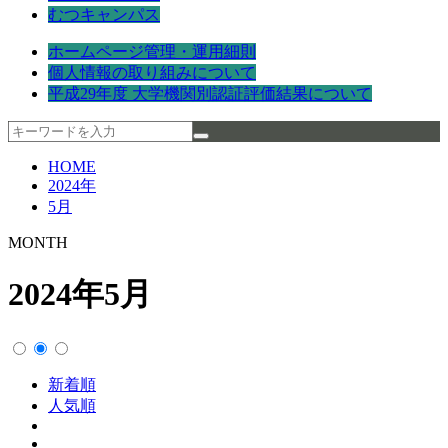
むつキャンパス
ホームページ管理・運用細則
個人情報の取り組みについて
平成29年度 大学機関別認証評価結果について
HOME
2024年
5月
MONTH
2024年5月
新着順
人気順