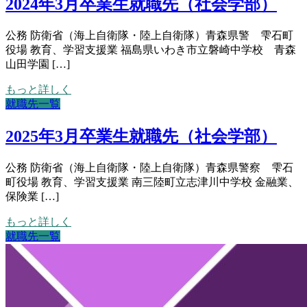
2024年3月卒業生就職先（社会学部）
公務 防衛省（海上自衛隊・陸上自衛隊）青森県警 雫石町
役場 教育、学習支援業 福島県いわき市立磐崎中学校 青森
山田学園 […]
もっと詳しく
就職先一覧
2025年3月卒業生就職先（社会学部）
公務 防衛省（海上自衛隊・陸上自衛隊）青森県警察 雫石
町役場 教育、学習支援業 南三陸町立志津川中学校 金融業、
保険業 […]
もっと詳しく
就職先一覧