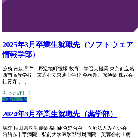
2025年3月卒業生就職先（ソフトウェア
情報学部）
公務 青森県庁 野辺地町役場 教育、学習支援業 東京都立葛
西南高等学校 東通村立東通中学校 金融業、保険業 株式会
社青森 […]
もっと詳しく
就職先一覧
2024年3月卒業生就職先（薬学部）
病院 秋田県厚生農業協同組合連合会 医療法人みらい会
函館赤十字病院 弘前大学医学部附属病院 芙蓉会村上病