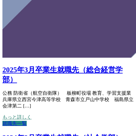
2025年3月卒業生就職先（総合経営学
部）
公務 防衛省（航空自衛隊） 板柳町役場 教育、学習支援業
兵庫県立西宮今津高等学校 青森市立戸山中学校 福島県立
会津第二 […]
もっと詳しく
就職先一覧