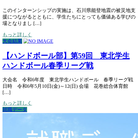
このインターンシップの実施は、石川県能登地震の被災地支
援につながるとともに、学生たちにとっても価値ある学びの
場となりまし […]
もっと詳しく
大会結果
【ハンドボール部】第59回 東北学生
ハンドボール春季リーグ戦
大会名 令和6年度 東北学生ハンドボール 春季リーグ戦
日時 令和6年5月10日(金)～12(日) 会場 花巻総合体育館
[…]
もっと詳しく
就職データ