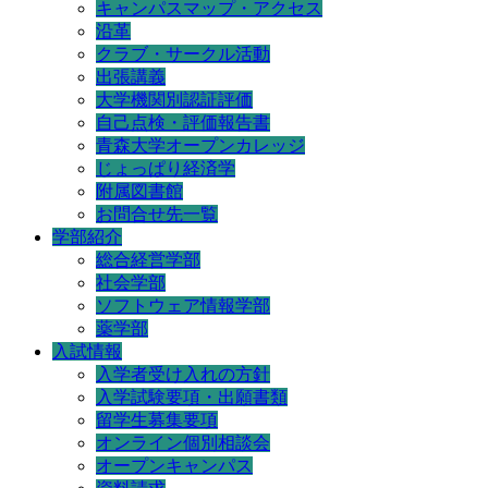
キャンパスマップ・アクセス
沿革
クラブ・サークル活動
出張講義
大学機関別認証評価
自己点検・評価報告書
青森大学オープンカレッジ
じょっぱり経済学
附属図書館
お問合せ先一覧
学部紹介
総合経営学部
社会学部
ソフトウェア情報学部
薬学部
入試情報
入学者受け入れの方針
入学試験要項・出願書類
留学生募集要項
オンライン個別相談会
オープンキャンパス