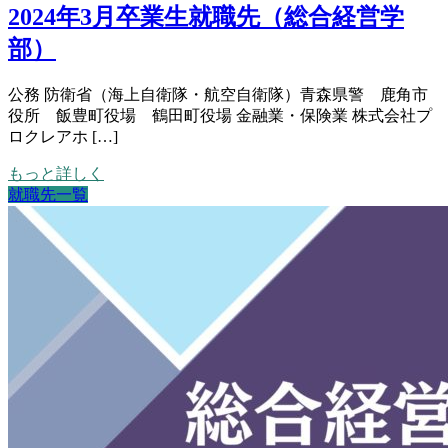
2024年3月卒業生就職先（総合経営学
部）
公務 防衛省（海上自衛隊・航空自衛隊）青森県警 鹿角市
役所 飯豊町役場 鶴田町役場 金融業・保険業 株式会社プ
ロクレアホ […]
もっと詳しく
就職先一覧