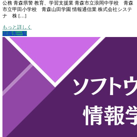
公務 青森県警 教育、学習支援業 青森市立浪岡中学校 青森
市立甲田小学校 青森山田学園 情報通信業 株式会社システ
ナ 株 […]
もっと詳しく
就職先一覧