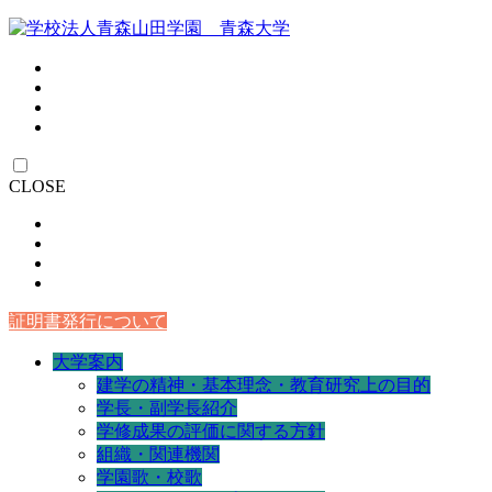
CLOSE
証明書発行について
大学案内
建学の精神・基本理念・教育研究上の目的
学長・副学長紹介
学修成果の評価に関する方針
組織・関連機関
学園歌・校歌