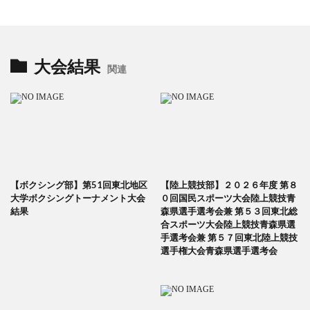
大会結果
関連
【ボクシング部】第51回東北地区
【陸上競技部】２０２６年度 第８
大学ボクシングトーナメント大会
０回国民スポーツ大会陸上競技青
結果
森県選手選考会兼 第５３回東北総
合スポーツ大会陸上競技青森県選
手選考会兼 第５７回東北陸上競技
選手権大会青森県選手選考会