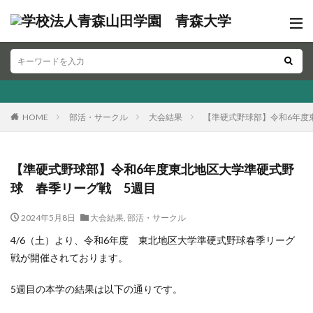
HOME
部活・サークル
大会結果
【準硬式野球部】令和6年度
【準硬式野球部】令和6年度東北地区大学準硬式野
球 春季リーグ戦 5週目
2024年5月8日
大会結果
,
部活・サークル
4/6（土）より、令和6年度 東北地区大学準硬式野球春季リーグ
戦が開催されております。
5週目の本学の結果は以下の通りです。