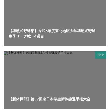
【準硬式野球部】令和6年度東北地区大学準硬式野球
春季リーグ戦 4週目
Next
【新体操部】第57回東日本学生新体操選手権大会