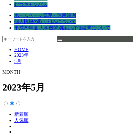
むつキャンパス
ホームページ管理・運用細則
個人情報の取り組みについて
平成29年度 大学機関別認証評価結果について
HOME
2023年
5月
MONTH
2023年5月
新着順
人気順