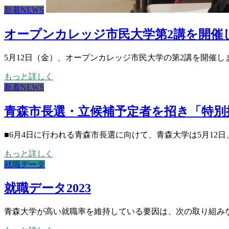
新着NEWS
オープンカレッジ市民大学第2講を開催
5月12日（金）、オープンカレッジ市民大学の第2講を開催し
もっと詳しく
新着NEWS
青森市長選・立候補予定者を招き「特別
■6月4日に行われる青森市長選に向けて、青森大学は5月12日
もっと詳しく
就職データ
就職データ2023
青森大学が高い就職率を維持している要因は、次の取り組みな