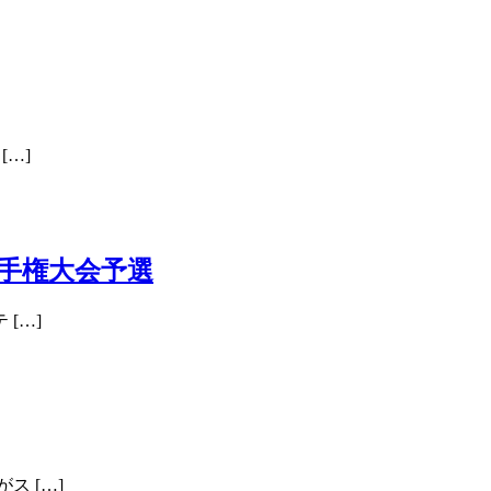
…]
手権大会予選
[…]
 […]