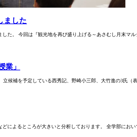
しました
ました。 今回は『観光地を再び盛り上げる～あさむし月末マルシェ
授業」
、立候補を予定している西秀記、野崎小三郎、大竹進の3氏（表明
どによるところが大きいと分析しております。 全学部において資