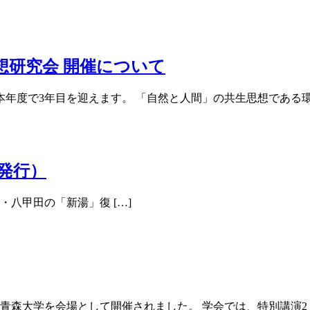
思想研究会 開催について
年度で3年目を迎えます。 「自然と人間」の共生思想である環境
日発行）
S ・八甲田の「新湯」復 […]
、青森大学を会場として開催されました。 学会では、特別講演2 [