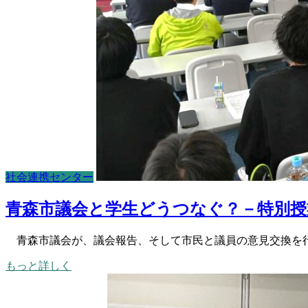
社会連携センター
青森市議会と学生どうつなぐ？－特別授
青森市議会が、議会報告、そして市民と議員の意見交換を行う
もっと詳しく