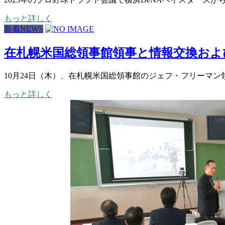
もっと詳しく
新着NEWS
在札幌米国総領事館領事と情報交換およ
10月24日（木）、在札幌米国総領事館のジェフ・フリーマン
もっと詳しく