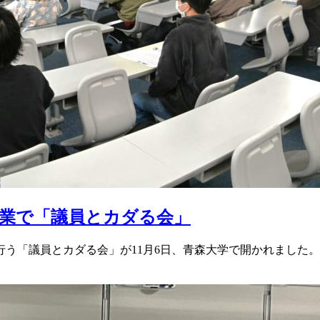
業で「議員とカダる会」
「議員とカダる会」が11月6日、青森大学で開かれました。青