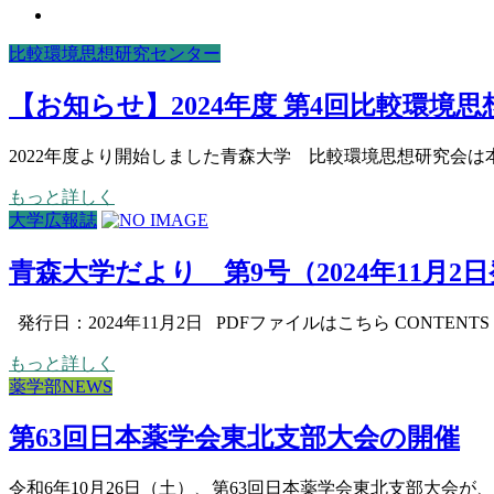
比較環境思想研究センター
【お知らせ】2024年度 第4回比較環境
2022年度より開始しました青森大学 比較環境思想研究会は本
もっと詳しく
大学広報誌
青森大学だより 第9号（2024年11月2
発行日：2024年11月2日 PDFファイルはこちら CONTENT
もっと詳しく
薬学部NEWS
第63回日本薬学会東北支部大会の開催
令和6年10月26日（土）、第63回日本薬学会東北支部大会が