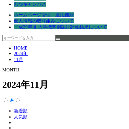
むつキャンパス
ホームページ管理・運用細則
個人情報の取り組みについて
平成29年度 大学機関別認証評価結果について
HOME
2024年
11月
MONTH
2024年11月
新着順
人気順