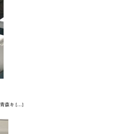
森キ […]