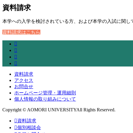
資料請求
本学への入学を検討されている方、および本学の入試に関し
資料請求はこちら
資料請求
アクセス
お問合せ
ホームページ管理・運用細則
個人情報の取り組みについて
Copyright © AOMORI UNIVERSITYAll Rights Reserved.
資料請求
個別相談会