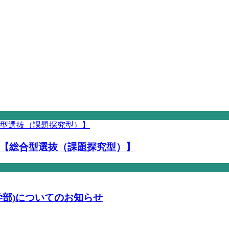
【総合型選抜（課題探究型）】
学部)についてのお知らせ