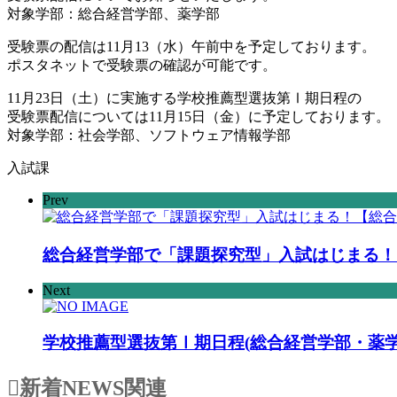
対象学部：総合経営学部、薬学部
受験票の配信は11月13（水）午前中を予定しております。
ポスタネットで受験票の確認が可能です。
11月23日（土）に実施する学校推薦型選抜第Ⅰ期日程の
受験票配信については11月15日（金）に予定しております。
対象学部：社会学部、ソフトウェア情報学部
入試課
Prev
総合経営学部で「課題探究型」入試はじまる！
Next
学校推薦型選抜第Ⅰ期日程(総合経営学部・薬
新着NEWS
関連