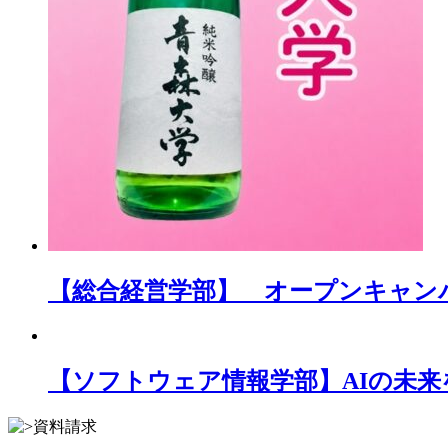
【総合経営学部】 オープンキャン
【ソフトウェア情報学部】AIの未