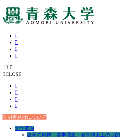
CLOSE
証明書発行について
大学案内
建学の精神・基本理念・教育研究上の目的