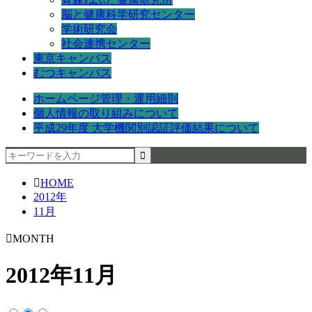
脳と健康科学研究センター
学術研究会
社会連携センター
東京キャンパス
むつキャンパス
ホームページ管理・運用細則
個人情報の取り組みについて
平成29年度 大学機関別認証評価結果について
HOME
2012年
11月
MONTH
2012年11月