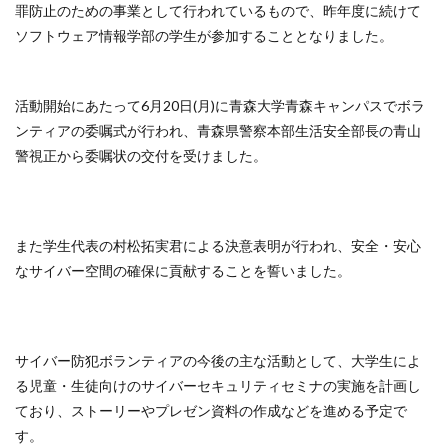
罪防止のための事業として行われているもので、昨年度に続けて
ソフトウェア情報学部の学生が参加することとなりました。
活動開始にあたって6月20日(月)に青森大学青森キャンパスでボラ
ンティアの委嘱式が行われ、青森県警察本部生活安全部長の青山
警視正から委嘱状の交付を受けました。
また学生代表の村松拓実君による決意表明が行われ、安全・安心
なサイバー空間の確保に貢献することを誓いました。
サイバー防犯ボランティアの今後の主な活動として、大学生によ
る児童・生徒向けのサイバーセキュリティセミナの実施を計画し
ており、ストーリーやプレゼン資料の作成などを進める予定で
す。