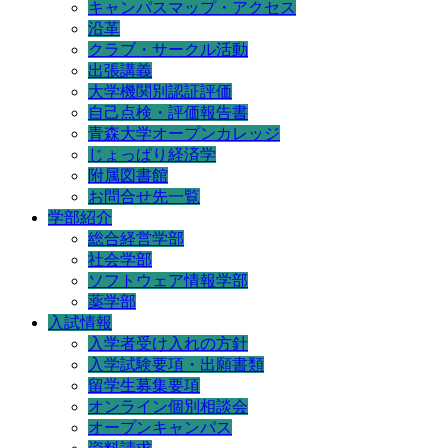
キャンパスマップ・アクセス
沿革
クラブ・サークル活動
出張講義
大学機関別認証評価
自己点検・評価報告書
青森大学オープンカレッジ
じょっぱり経済学
附属図書館
お問合せ先一覧
学部紹介
総合経営学部
社会学部
ソフトウェア情報学部
薬学部
入試情報
入学者受け入れの方針
入学試験要項・出願書類
留学生募集要項
オンライン個別相談会
オープンキャンパス