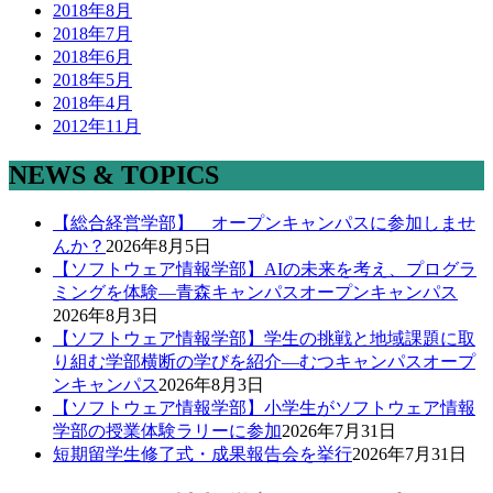
2018年8月
2018年7月
2018年6月
2018年5月
2018年4月
2012年11月
NEWS & TOPICS
【総合経営学部】 オープンキャンパスに参加しませ
んか？
2026年8月5日
【ソフトウェア情報学部】AIの未来を考え、プログラ
ミングを体験―青森キャンパスオープンキャンパス
2026年8月3日
【ソフトウェア情報学部】学生の挑戦と地域課題に取
り組む学部横断の学びを紹介―むつキャンパスオープ
ンキャンパス
2026年8月3日
【ソフトウェア情報学部】小学生がソフトウェア情報
学部の授業体験ラリーに参加
2026年7月31日
短期留学生修了式・成果報告会を挙行
2026年7月31日