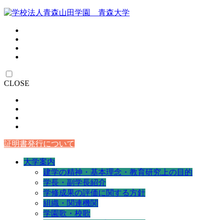
CLOSE
証明書発行について
大学案内
建学の精神・基本理念・教育研究上の目的
学長・副学長紹介
学修成果の評価に関する方針
組織・関連機関
学園歌・校歌