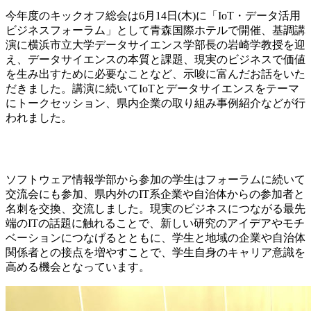
今年度のキックオフ総会は6月14日(木)に「IoT・データ活用
ビジネスフォーラム」として青森国際ホテルで開催、基調講
演に横浜市立大学データサイエンス学部長の岩崎学教授を迎
え、データサイエンスの本質と課題、現実のビジネスで価値
を生み出すために必要なことなど、示唆に富んだお話をいた
だきました。講演に続いてIoTとデータサイエンスをテーマ
にトークセッション、県内企業の取り組み事例紹介などが行
われました。
ソフトウェア情報学部から参加の学生はフォーラムに続いて
交流会にも参加、県内外のIT系企業や自治体からの参加者と
名刺を交換、交流しました。現実のビジネスにつながる最先
端のITの話題に触れることで、新しい研究のアイデアやモチ
ベーションにつなげるとともに、学生と地域の企業や自治体
関係者との接点を増やすことで、学生自身のキャリア意識を
高める機会となっています。