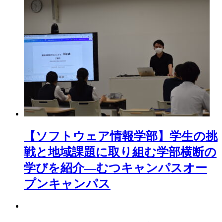
【ソフトウェア情報学部】学生の挑
戦と地域課題に取り組む学部横断の
学びを紹介―むつキャンパスオー
プンキャンパス