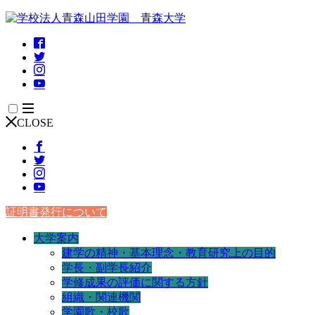
CLOSE
証明書発行について
大学案内
建学の精神・基本理念・教育研究上の目的
学長・副学長紹介
学修成果の評価に関する方針
組織・関連機関
学園歌・校歌