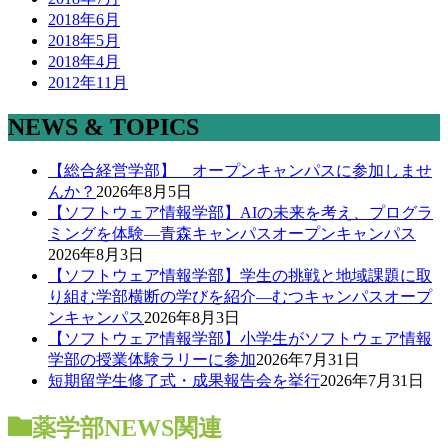
2018年6月
2018年5月
2018年4月
2012年11月
NEWS & TOPICS
【総合経営学部】 オープンキャンパスに参加しませ
んか？
2026年8月5日
【ソフトウェア情報学部】AIの未来を考え、プログラ
ミングを体験―青森キャンパスオープンキャンパス
2026年8月3日
【ソフトウェア情報学部】学生の挑戦と地域課題に取
り組む学部横断の学びを紹介―むつキャンパスオープ
ンキャンパス
2026年8月3日
【ソフトウェア情報学部】小学生がソフトウェア情報
学部の授業体験ラリーに参加
2026年7月31日
短期留学生修了式・成果報告会を挙行
2026年7月31日
薬学部NEWS
関連