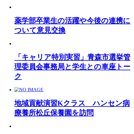
薬学部卒業生の活躍や今後の連携に
ついて意見交換
「キャリア特別実習」青森市選挙管
理委員会事務局と学生との車座トー
ク
地域貢献演習Kクラス ハンセン病
療養所松丘保養園を訪問