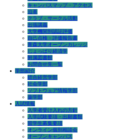
キャンパスマップ・アクセス
沿革
クラブ・サークル活動
出張講義
大学機関別認証評価
自己点検・評価報告書
青森大学オープンカレッジ
じょっぱり経済学
附属図書館
お問合せ先一覧
学部紹介
総合経営学部
社会学部
ソフトウェア情報学部
薬学部
入試情報
入学者受け入れの方針
入学試験要項・出願書類
留学生募集要項
オンライン個別相談会
オープンキャンパス