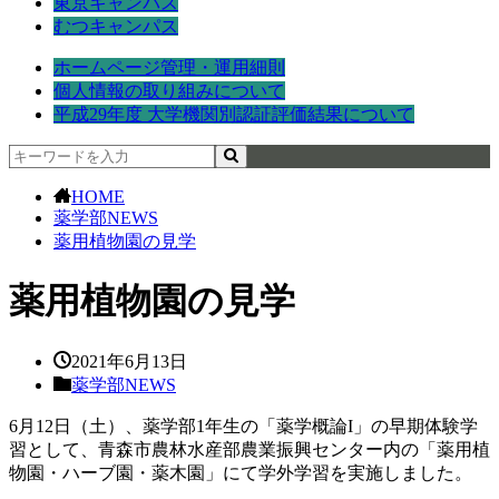
東京キャンパス
むつキャンパス
ホームページ管理・運用細則
個人情報の取り組みについて
平成29年度 大学機関別認証評価結果について
HOME
薬学部NEWS
薬用植物園の見学
薬用植物園の見学
2021年6月13日
薬学部NEWS
6月12日（土）、薬学部1年生の「薬学概論I」の早期体験学
習として、青森市農林水産部農業振興センター内の「薬用植
物園・ハーブ園・薬木園」にて学外学習を実施しました。