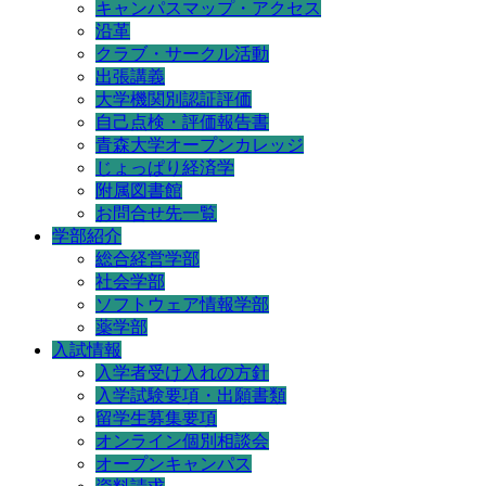
キャンパスマップ・アクセス
沿革
クラブ・サークル活動
出張講義
大学機関別認証評価
自己点検・評価報告書
青森大学オープンカレッジ
じょっぱり経済学
附属図書館
お問合せ先一覧
学部紹介
総合経営学部
社会学部
ソフトウェア情報学部
薬学部
入試情報
入学者受け入れの方針
入学試験要項・出願書類
留学生募集要項
オンライン個別相談会
オープンキャンパス