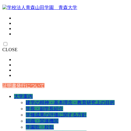
CLOSE
証明書発行について
大学案内
建学の精神・基本理念・教育研究上の目的
学長・副学長紹介
学修成果の評価に関する方針
組織・関連機関
学園歌・校歌