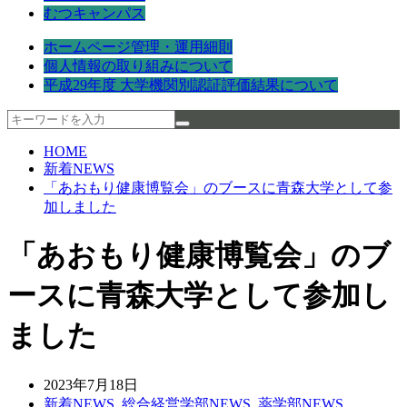
むつキャンパス
ホームページ管理・運用細則
個人情報の取り組みについて
平成29年度 大学機関別認証評価結果について
HOME
新着NEWS
「あおもり健康博覧会」のブースに青森大学として参
加しました
「あおもり健康博覧会」のブ
ースに青森大学として参加し
ました
2023年7月18日
新着NEWS
,
総合経営学部NEWS
,
薬学部NEWS