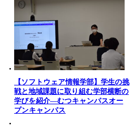
【ソフトウェア情報学部】学生の挑
戦と地域課題に取り組む学部横断の
学びを紹介―むつキャンパスオー
プンキャンパス