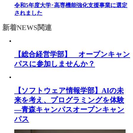
令和5年度大学･高専機能強化支援事業に選定
されました
新着NEWS
関連
【総合経営学部】 オープンキャン
パスに参加しませんか？
【ソフトウェア情報学部】AIの未
来を考え、プログラミングを体験
―青森キャンパスオープンキャン
パス