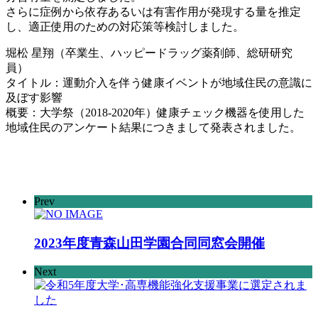
さらに症例から依存あるいは有害作用が発現する量を推定
し、適正使用のための対応策等検討しました。
堀松 星翔（卒業生、ハッピードラッグ薬剤師、総研研究
員）
タイトル：運動介入を伴う健康イベントが地域住民の意識に
及ぼす影響
概要：大学祭（2018-2020年）健康チェック機器を使用した
地域住民のアンケート結果につきまして発表されました。
Prev
2023年度青森山田学園合同同窓会開催
Next