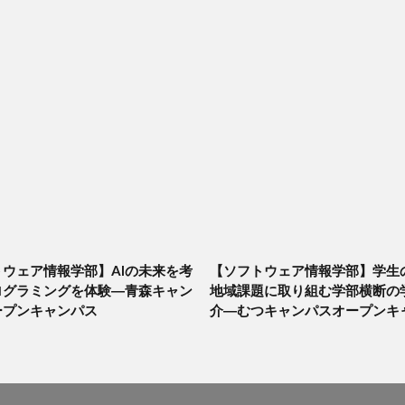
ウェア情報学部】AIの未来を考
【ソフトウェア情報学部】学生
ログラミングを体験―青森キャン
地域課題に取り組む学部横断の
ープンキャンパス
介―むつキャンパスオープンキ