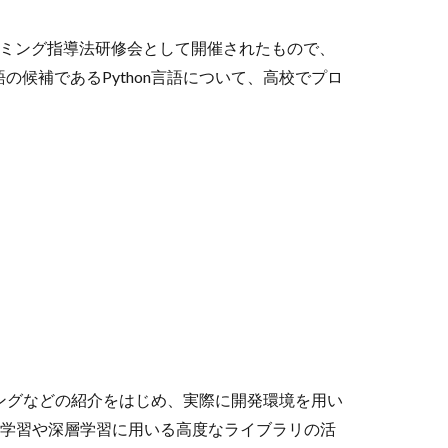
ラミング指導法研修会として開催されたもので、
候補であるPython言語について、高校でプロ
キングなどの紹介をはじめ、実際に開発環境を用い
機械学習や深層学習に用いる高度なライブラリの活