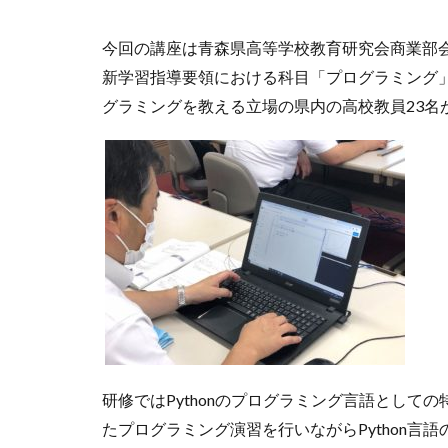
今回の講座は青森県高等学校教育研究会商業部
新学習指導要領における科目「プログラミング」
グラミングを教える立場の県内の高校教員23名
研修ではPythonのプログラミング言語とし
たプログラミング演習を行いながらPython