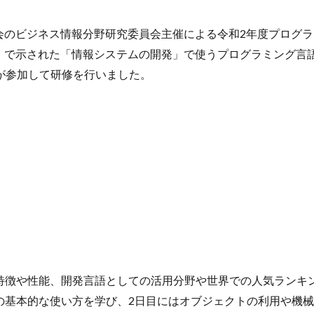
会のビジネス情報分野研究委員会主催による令和2年度プログ
で示された「情報システムの開発」で使うプログラミング言語の
が参加して研修を行いました。
ての特徴や性能、開発言語としての活用分野や世界での人気ラン
言語の基本的な使い方を学び、2日目にはオブジェクトの利用や