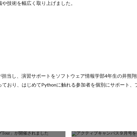
知識や技術を幅広く取り上げました。
が担当し、演習サポートをソフトウェア情報学部4年生の井熊
行っており、はじめてPythonに触れる参加者を個別にサポー