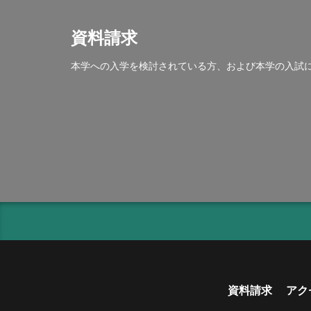
資料請求
本学への入学を検討されている方、および本学の入試
資料請求
アク