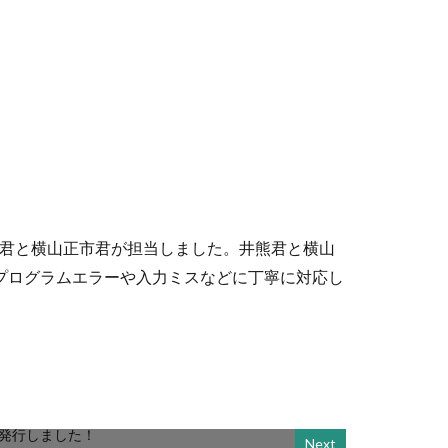
翔君と横山正市君が担当しました。井熊君と横山
ト、プログラムエラーや入力ミスなどに丁寧に対応し
Next