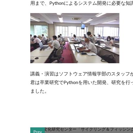
用まで、Pythonによるシステム開発に必要な
講義・演習はソフトウェア情報学部のスタッフ
君は卒業研究でPythonを用いた開発、研究を
ました。
Prev