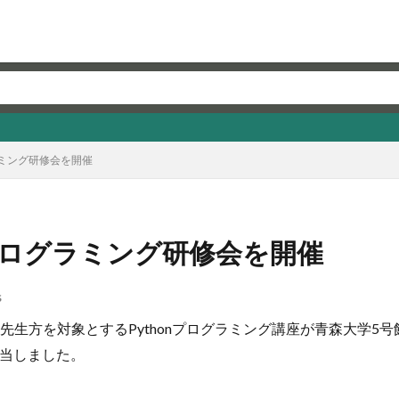
ラミング研修会を開催
nプログラミング研修会を開催
S
高校の先生方を対象とするPythonプログラミング講座が青森大
担当しました。