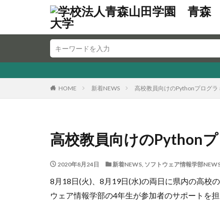
HOME
新着NEWS
高校教員向けのPythonプログ
高校教員向けのPytho
2020年8月24日
新着NEWS
,
ソフトウェア情報学部NEW
8月18日(火)、8月19日(水)の両日に県内の
ウェア情報学部の4年生が参加者のサポートを