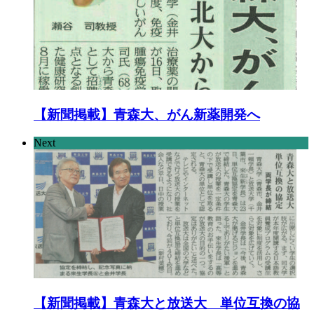
【新聞掲載】青森大、がん新薬開発へ
Next
【新聞掲載】青森大と放送大 単位互換の協