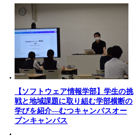
【ソフトウェア情報学部】学生の挑
戦と地域課題に取り組む学部横断の
学びを紹介―むつキャンパスオー
プンキャンパス