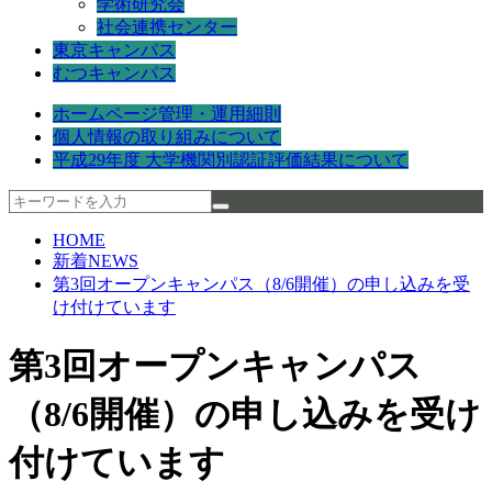
学術研究会
社会連携センター
東京キャンパス
むつキャンパス
ホームページ管理・運用細則
個人情報の取り組みについて
平成29年度 大学機関別認証評価結果について
HOME
新着NEWS
第3回オープンキャンパス（8/6開催）の申し込みを受
け付けています
第3回オープンキャンパス
（8/6開催）の申し込みを受け
付けています