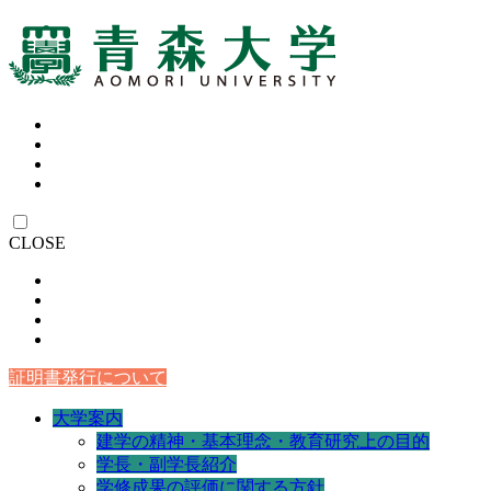
CLOSE
証明書発行について
大学案内
建学の精神・基本理念・教育研究上の目的
学長・副学長紹介
学修成果の評価に関する方針