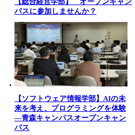
【総合経営学部】 オープンキャン
パスに参加しませんか？
【ソフトウェア情報学部】AIの未
来を考え、プログラミングを体験
―青森キャンパスオープンキャン
パス