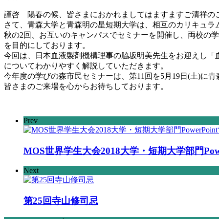
謹啓 陽春の候、皆さまにおかれましてはますますご清祥の
さて、青森大学と青森明の星短期大学は、相互のカリキュラ
秋の2回、お互いのキャンパスでセミナーを開催し、両校の
を目的にしております。
今回は、日本血液製剤機構理事の脇坂明美先生をお迎えし「血
についてわかりやすく解説していただきます。
今年度の学びの森市民セミナーは、第11回を5月19日(土)に青
皆さまのご来場を心からお待ちしております。
Prev
MOS世界学生大会2018大学・短期大学部門Powe
Next
第25回寺山修司忌