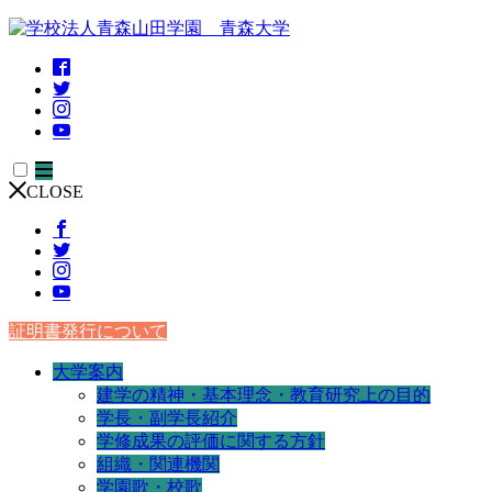
CLOSE
証明書発行について
大学案内
建学の精神・基本理念・教育研究上の目的
学長・副学長紹介
学修成果の評価に関する方針
組織・関連機関
学園歌・校歌