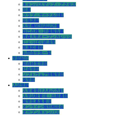
キャンパスマップ・アクセス
沿革
クラブ・サークル活動
出張講義
大学機関別認証評価
自己点検・評価報告書
青森大学オープンカレッジ
じょっぱり経済学
附属図書館
お問合せ先一覧
学部紹介
総合経営学部
社会学部
ソフトウェア情報学部
薬学部
入試情報
入学者受け入れの方針
入学試験要項・出願書類
留学生募集要項
オンライン個別相談会
オープンキャンパス