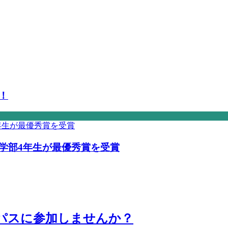
！
学部4年生が最優秀賞を受賞
パスに参加しませんか？