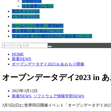
学術研究会
社会連携センター
東京キャンパス
むつキャンパス
ホームページ管理・運用細則
個人情報の取り組みについて
平成29年度 大学機関別認証評価結果について
HOME
新着NEWS
オープンデータデイ2023 in あおもり開催
オープンデータデイ2023 in
2023年3月12日
新着NEWS
,
ソフトウェア情報学部NEWS
3月5日(日)に世界同日開催イベント「オープンデータデイ2