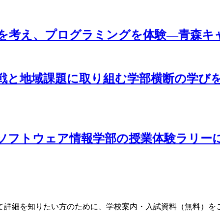
来を考え、プログラミングを体験―青森キ
戦と地域課題に取り組む学部横断の学び
ソフトウェア情報学部の授業体験ラリー
て詳細を知りたい方のために、学校案内・入試資料（無料）を