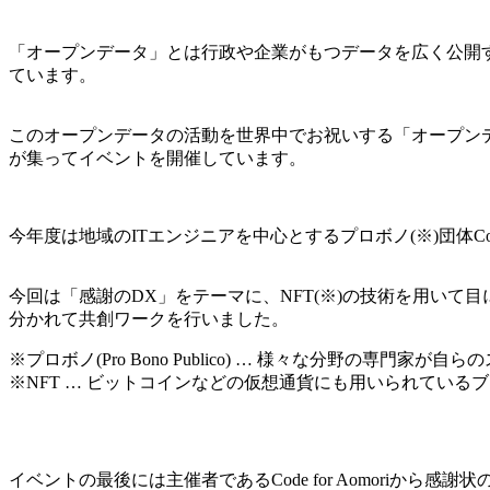
「オープンデータ」とは行政や企業がもつデータを広く公開
ています。
このオープンデータの活動を世界中でお祝いする「オープンデ
が集ってイベントを開催しています。
今年度は地域のITエンジニアを中心とするプロボノ(※)団体Code
今回は「感謝のDX」をテーマに、NFT(※)の技術を用いて
分かれて共創ワークを行いました。
※プロボノ(Pro Bono Publico) … 様々な分野の専門
※NFT … ビットコインなどの仮想通貨にも用いられてい
イベントの最後には主催者であるCode for Aomoriか