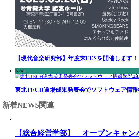
【現代音楽研究部】年度末FESを開催します！
Next
東北TECH道場成果発表会でソフトウェア情報
新着NEWS
関連
【総合経営学部】 オープンキャン