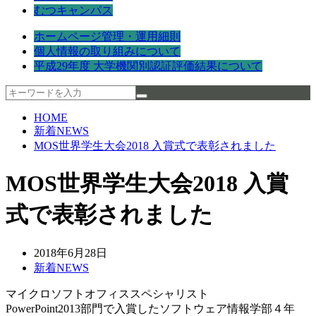
むつキャンパス
ホームページ管理・運用細則
個人情報の取り組みについて
平成29年度 大学機関別認証評価結果について
HOME
新着NEWS
MOS世界学生大会2018 入賞式で表彰されました
MOS世界学生大会2018 入賞
式で表彰されました
2018年6月28日
新着NEWS
マイクロソフトオフィススペシャリスト
PowerPoint2013部門で入賞したソフトウェア情報学部４年