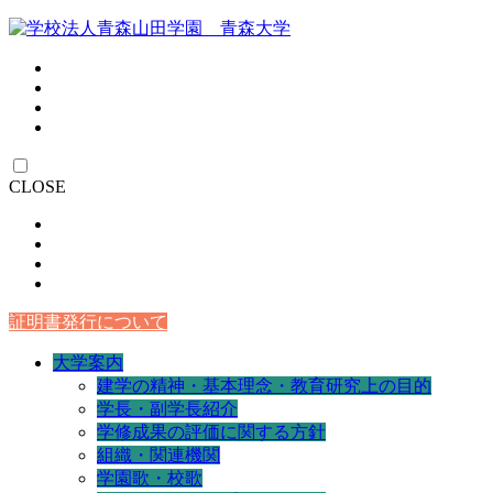
CLOSE
証明書発行について
大学案内
建学の精神・基本理念・教育研究上の目的
学長・副学長紹介
学修成果の評価に関する方針
組織・関連機関
学園歌・校歌