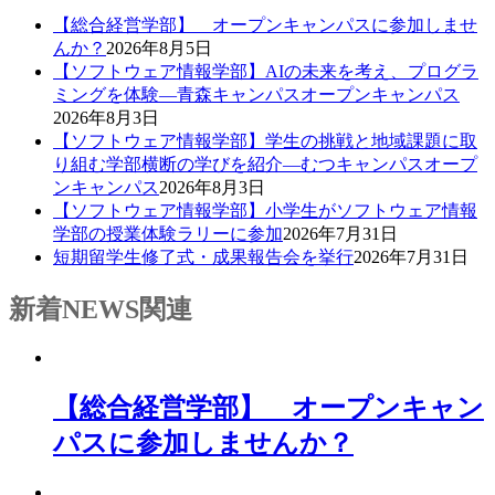
【総合経営学部】 オープンキャンパスに参加しませ
んか？
2026年8月5日
【ソフトウェア情報学部】AIの未来を考え、プログラ
ミングを体験―青森キャンパスオープンキャンパス
2026年8月3日
【ソフトウェア情報学部】学生の挑戦と地域課題に取
り組む学部横断の学びを紹介―むつキャンパスオープ
ンキャンパス
2026年8月3日
【ソフトウェア情報学部】小学生がソフトウェア情報
学部の授業体験ラリーに参加
2026年7月31日
短期留学生修了式・成果報告会を挙行
2026年7月31日
新着NEWS
関連
【総合経営学部】 オープンキャン
パスに参加しませんか？