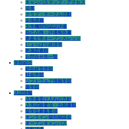
キャンパスマップ・アクセス
沿革
クラブ・サークル活動
出張講義
大学機関別認証評価
自己点検・評価報告書
青森大学オープンカレッジ
じょっぱり経済学
附属図書館
お問合せ先一覧
学部紹介
総合経営学部
社会学部
ソフトウェア情報学部
薬学部
入試情報
入学者受け入れの方針
入学試験要項・出願書類
留学生募集要項
オンライン個別相談会
オープンキャンパス