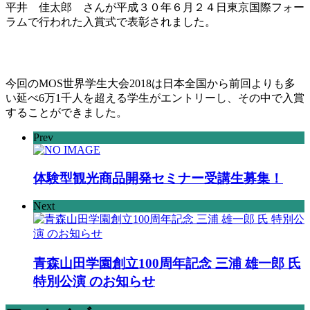
平井 佳太郎 さんが平成３０年６月２４日東京国際フォー
ラムで行われた入賞式で表彰されました。
今回のMOS世界学生大会2018は日本全国から前回よりも多
い延べ6万1千人を超える学生がエントリーし、その中で入賞
することができました。
Prev
体験型観光商品開発セミナー受講生募集！
Next
青森山田学園創立100周年記念 三浦 雄一郎 氏
特別公演 のお知らせ