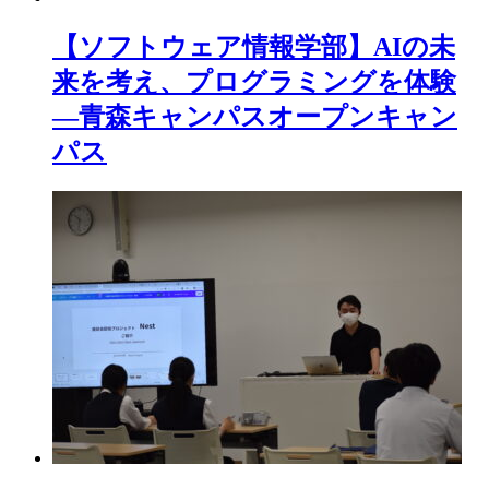
【ソフトウェア情報学部】AIの未
来を考え、プログラミングを体験
―青森キャンパスオープンキャン
パス