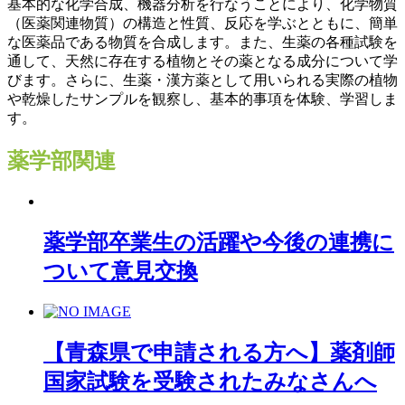
基本的な化学合成、機器分析を行なうことにより、化学物質
（医薬関連物質）の構造と性質、反応を学ぶとともに、簡単
な医薬品である物質を合成します。また、生薬の各種試験を
通して、天然に存在する植物とその薬となる成分について学
びます。さらに、生薬・漢方薬として用いられる実際の植物
や乾燥したサンプルを観察し、基本的事項を体験、学習しま
す。
薬学部
関連
薬学部卒業生の活躍や今後の連携に
ついて意見交換
【青森県で申請される方へ】薬剤師
国家試験を受験されたみなさんへ