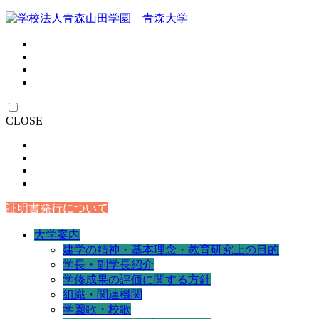
CLOSE
証明書発行について
大学案内
建学の精神・基本理念・教育研究上の目的
学長・副学長紹介
学修成果の評価に関する方針
組織・関連機関
学園歌・校歌