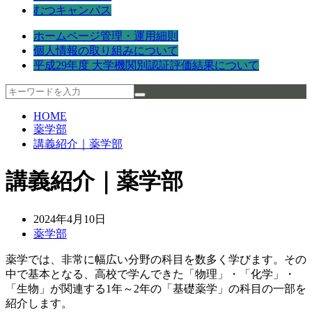
むつキャンパス
ホームページ管理・運用細則
個人情報の取り組みについて
平成29年度 大学機関別認証評価結果について
HOME
薬学部
講義紹介｜薬学部
講義紹介｜薬学部
2024年4月10日
薬学部
薬学では、非常に幅広い分野の科目を数多く学びます。その
中で基本となる、高校で学んできた「物理」・「化学」・
「生物」が関連する1年～2年の「基礎薬学」の科目の一部を
紹介します。