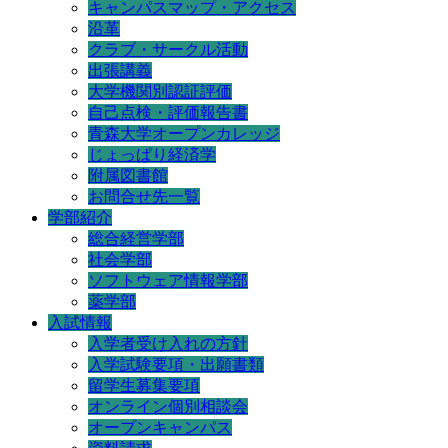
キャンパスマップ・アクセス
沿革
クラブ・サークル活動
出張講義
大学機関別認証評価
自己点検・評価報告書
青森大学オープンカレッジ
じょっぱり経済学
附属図書館
お問合せ先一覧
学部紹介
総合経営学部
社会学部
ソフトウェア情報学部
薬学部
入試情報
入学者受け入れの方針
入学試験要項・出願書類
留学生募集要項
オンライン個別相談会
オープンキャンパス