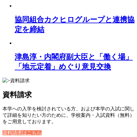
協同組合カクヒログループと連携協
定を締結
津島淳・内閣府副大臣と「働く場」
「地元定着」めぐり意見交換
資料請求
本学への入学を検討されている方、および本学の入試に関し
て詳細を知りたい方のために、学校案内・入試資料（無料）
をご用意しております。
資料請求はこちら