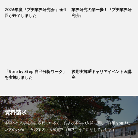
2026年度『プチ業界研究会 』全4
業界研究の第一歩！『プチ業界研
回が終了しました
究会』
「Step by Step 自己分析ワーク」
後期実施🌈キャリアイベント＆講
を実施しました
座
資料請求
本学への入学を検討されている方、および本学の入試に関して詳細を知りた
い方のために、学校案内・入試資料（無料）をご用意しております。