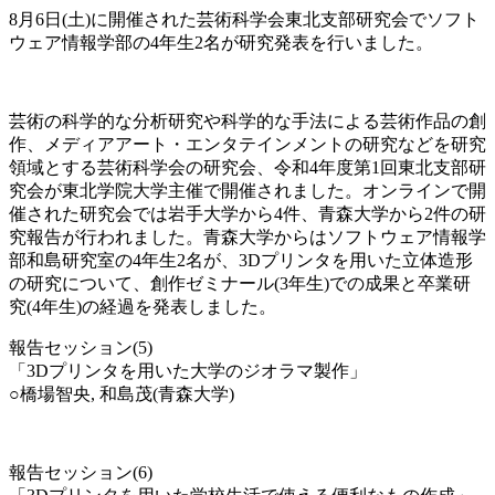
8月6日(土)に開催された芸術科学会東北支部研究会でソフト
ウェア情報学部の4年生2名が研究発表を行いました。
芸術の科学的な分析研究や科学的な手法による芸術作品の創
作、メディアアート・エンタテインメントの研究などを研究
領域とする芸術科学会の研究会、令和4年度第1回東北支部研
究会が東北学院大学主催で開催されました。オンラインで開
催された研究会では岩手大学から4件、青森大学から2件の研
究報告が行われました。青森大学からはソフトウェア情報学
部和島研究室の4年生2名が、3Dプリンタを用いた立体造形
の研究について、創作ゼミナール(3年生)での成果と卒業研
究(4年生)の経過を発表しました。
報告セッション(5)
「3Dプリンタを用いた大学のジオラマ製作」
○橋場智央, 和島茂(青森大学)
報告セッション(6)