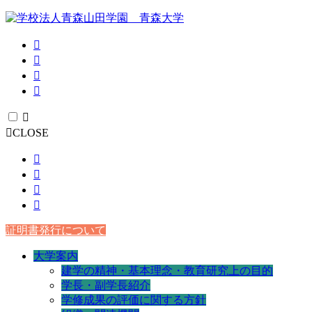
CLOSE
証明書発行について
大学案内
建学の精神・基本理念・教育研究上の目的
学長・副学長紹介
学修成果の評価に関する方針