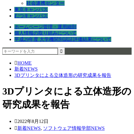
社会連携センター
東京キャンパス
むつキャンパス
ホームページ管理・運用細則
個人情報の取り組みについて
平成29年度 大学機関別認証評価結果について
HOME
新着NEWS
3Dプリンタによる立体造形の研究成果を報告
3Dプリンタによる立体造形の
研究成果を報告
2022年8月12日
新着NEWS
,
ソフトウェア情報学部NEWS