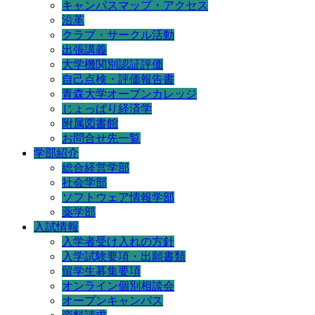
キャンパスマップ・アクセス
沿革
クラブ・サークル活動
出張講義
大学機関別認証評価
自己点検・評価報告書
青森大学オープンカレッジ
じょっぱり経済学
附属図書館
お問合せ先一覧
学部紹介
総合経営学部
社会学部
ソフトウェア情報学部
薬学部
入試情報
入学者受け入れの方針
入学試験要項・出願書類
留学生募集要項
オンライン個別相談会
オープンキャンパス