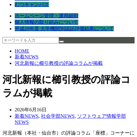
むつキャンパス
ホームページ管理・運用細則
個人情報の取り組みについて
平成29年度 大学機関別認証評価結果について
HOME
新着NEWS
河北新報に櫛引教授の評論コラムが掲載
河北新報に櫛引教授の評論コ
ラムが掲載
2026年6月16日
新着NEWS
,
社会学部NEWS
,
ソフトウェア情報学部
NEWS
河北新報（本社・仙台市）の評論コラム「座標」コーナーに