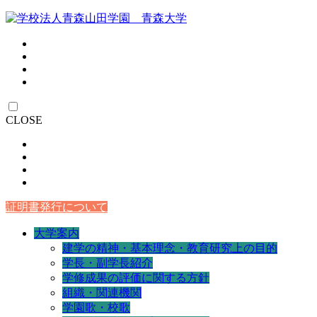
CLOSE
証明書発行について
大学案内
建学の精神・基本理念・教育研究上の目的
学長・副学長紹介
学修成果の評価に関する方針
組織・関連機関
学園歌・校歌