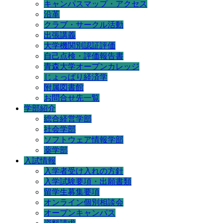
キャンパスマップ・アクセス
沿革
クラブ・サークル活動
出張講義
大学機関別認証評価
自己点検・評価報告書
青森大学オープンカレッジ
じょっぱり経済学
附属図書館
お問合せ先一覧
学部紹介
総合経営学部
社会学部
ソフトウェア情報学部
薬学部
入試情報
入学者受け入れの方針
入学試験要項・出願書類
留学生募集要項
オンライン個別相談会
オープンキャンパス