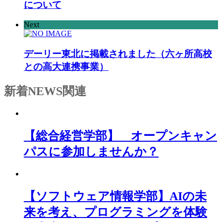
について
Next
デーリー東北に掲載されました（六ヶ所高校
との高大連携事業）
新着NEWS
関連
【総合経営学部】 オープンキャン
パスに参加しませんか？
【ソフトウェア情報学部】AIの未
来を考え、プログラミングを体験