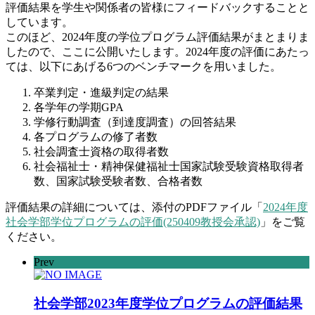
評価結果を学生や関係者の皆様にフィードバックすることと
しています。
このほど、2024年度の学位プログラム評価結果がまとまりま
したので、ここに公開いたします。2024年度の評価にあたっ
ては、以下にあげる6つのベンチマークを用いました。
卒業判定・進級判定の結果
各学年の学期GPA
学修行動調査（到達度調査）の回答結果
各プログラムの修了者数
社会調査士資格の取得者数
社会福祉士・精神保健福祉士国家試験受験資格取得者
数、国家試験受験者数、合格者数
評価結果の詳細については、添付のPDFファイル「
2024年度
社会学部学位プログラムの評価(250409教授会承認)
」をご覧
ください。
Prev
社会学部2023年度学位プログラムの評価結果