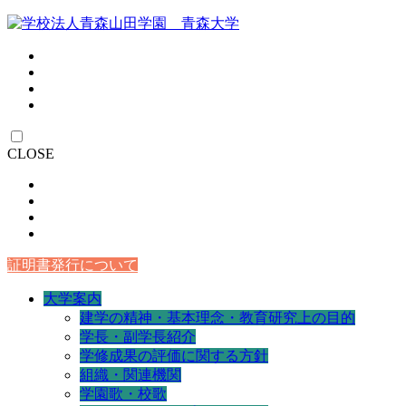
CLOSE
証明書発行について
大学案内
建学の精神・基本理念・教育研究上の目的
学長・副学長紹介
学修成果の評価に関する方針
組織・関連機関
学園歌・校歌