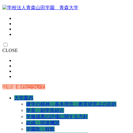
CLOSE
証明書発行について
大学案内
建学の精神・基本理念・教育研究上の目的
学長・副学長紹介
学修成果の評価に関する方針
組織・関連機関
学園歌・校歌