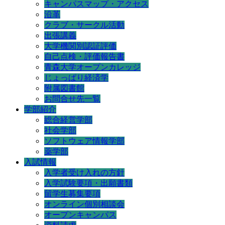
キャンパスマップ・アクセス
沿革
クラブ・サークル活動
出張講義
大学機関別認証評価
自己点検・評価報告書
青森大学オープンカレッジ
じょっぱり経済学
附属図書館
お問合せ先一覧
学部紹介
総合経営学部
社会学部
ソフトウェア情報学部
薬学部
入試情報
入学者受け入れの方針
入学試験要項・出願書類
留学生募集要項
オンライン個別相談会
オープンキャンパス