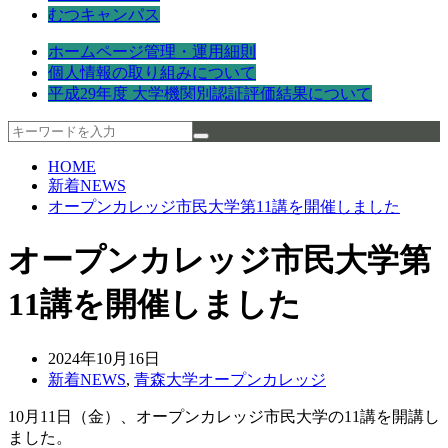
むつキャンパス
ホームページ管理・運用細則
個人情報の取り組みについて
平成29年度 大学機関別認証評価結果について
HOME
新着NEWS
オープンカレッジ市民大学第11講を開催しました
オープンカレッジ市民大学第
11講を開催しました
2024年10月16日
新着NEWS
,
青森大学オープンカレッジ
10月11日（金）、オープンカレッジ市民大学の11講を開講し
ました。