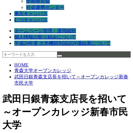
学術研究会
社会連携センター
東京キャンパス
むつキャンパス
ホームページ管理・運用細則
個人情報の取り組みについて
平成29年度 大学機関別認証評価結果について
HOME
青森大学オープンカレッジ
武田日銀青森支店長を招いて～オープンカレッジ新春
市民大学
武田日銀青森支店長を招いて
～オープンカレッジ新春市民
大学