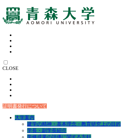
CLOSE
証明書発行について
大学案内
建学の精神・基本理念・教育研究上の目的
学長・副学長紹介
学修成果の評価に関する方針