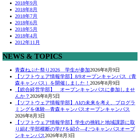
2018年9月
2018年8月
2018年7月
2018年6月
2018年5月
2018年4月
2012年11月
NEWS & TOPICS
青森ねぶた祭り2026 学生が参加
2026年8月9日
【ソフトウェア情報学部】8/9オープンキャンパス（青
森キャンパス）を開催しました！
2026年8月9日
【総合経営学部】 オープンキャンパスに参加しませ
んか？
2026年8月5日
【ソフトウェア情報学部】AIの未来を考え、プログラ
ミングを体験―青森キャンパスオープンキャンパス
2026年8月3日
【ソフトウェア情報学部】学生の挑戦と地域課題に取
り組む学部横断の学びを紹介―むつキャンパスオープ
ンキャンパス
2026年8月3日