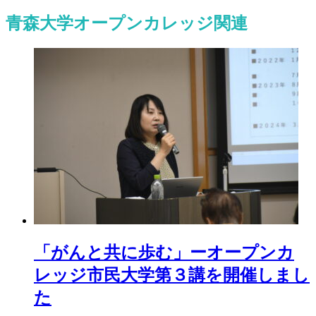
青森大学オープンカレッジ
関連
「がんと共に歩む」ーオープンカ
レッジ市民大学第３講を開催しまし
た