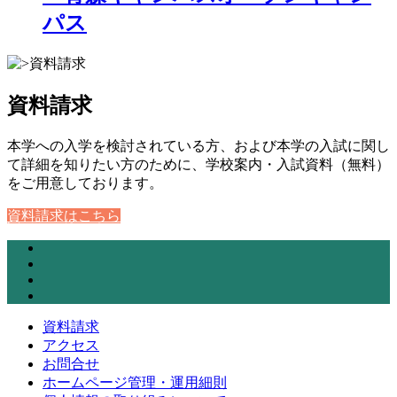
パス
資料請求
本学への入学を検討されている方、および本学の入試に関し
て詳細を知りたい方のために、学校案内・入試資料（無料）
をご用意しております。
資料請求はこちら
資料請求
アクセス
お問合せ
ホームページ管理・運用細則