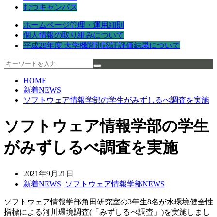
むつキャンパス
ホームページ管理・運用細則
個人情報の取り組みについて
平成29年度 大学機関別認証評価結果について
HOME
新着NEWS
ソフトウェア情報学部の学生がみずしるべ調査を実施
ソフトウェア情報学部の学生
がみずしるべ調査を実施
2021年9月21日
新着NEWS
,
ソフトウェア情報学部NEWS
ソフトウェア情報学部角田研究室の3年生8名が水環境健全性
指標による河川環境調査(「みずしるべ調査」)を実施しまし