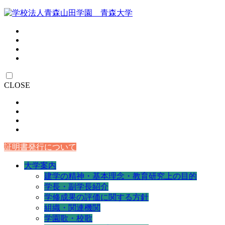
CLOSE
証明書発行について
大学案内
建学の精神・基本理念・教育研究上の目的
学長・副学長紹介
学修成果の評価に関する方針
組織・関連機関
学園歌・校歌