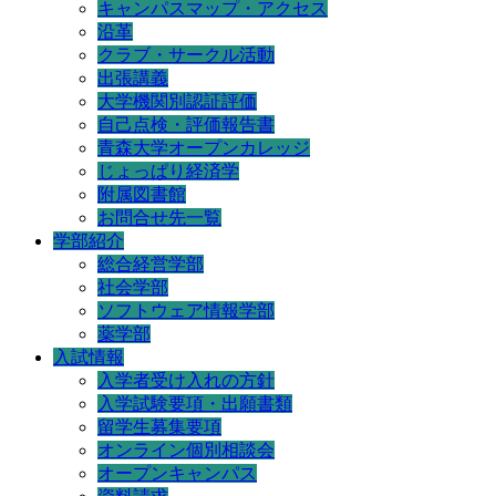
キャンパスマップ・アクセス
沿革
クラブ・サークル活動
出張講義
大学機関別認証評価
自己点検・評価報告書
青森大学オープンカレッジ
じょっぱり経済学
附属図書館
お問合せ先一覧
学部紹介
総合経営学部
社会学部
ソフトウェア情報学部
薬学部
入試情報
入学者受け入れの方針
入学試験要項・出願書類
留学生募集要項
オンライン個別相談会
オープンキャンパス