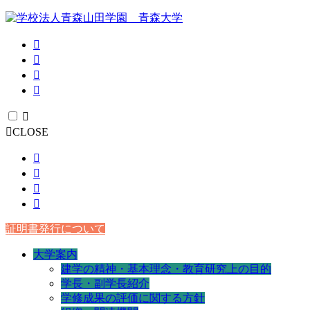
CLOSE
証明書発行について
大学案内
建学の精神・基本理念・教育研究上の目的
学長・副学長紹介
学修成果の評価に関する方針