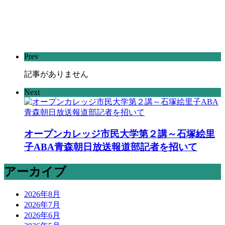
Prev
記事がありません
Next
オープンカレッジ市民大学第２講～石塚絵里
子ABA青森朝日放送報道部記者を招いて
アーカイブ
2026年8月
2026年7月
2026年6月