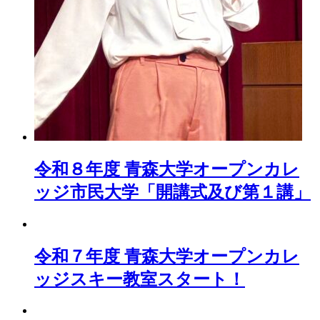
令和８年度 青森大学オープンカレ
ッジ市民大学「開講式及び第１講」
令和７年度 青森大学オープンカレ
ッジスキー教室スタート！