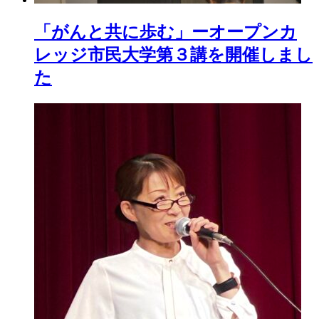
「がんと共に歩む」ーオープンカ
レッジ市民大学第３講を開催しまし
た