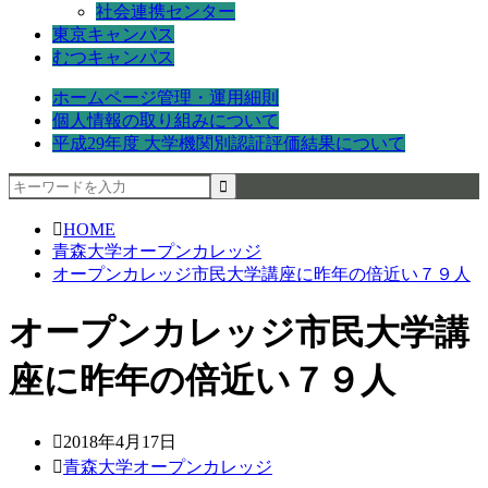
社会連携センター
東京キャンパス
むつキャンパス
ホームページ管理・運用細則
個人情報の取り組みについて
平成29年度 大学機関別認証評価結果について
HOME
青森大学オープンカレッジ
オープンカレッジ市民大学講座に昨年の倍近い７９人
オープンカレッジ市民大学講
座に昨年の倍近い７９人
2018年4月17日
青森大学オープンカレッジ