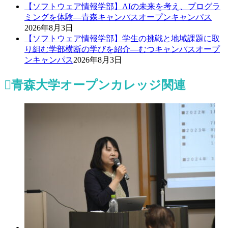
【ソフトウェア情報学部】AIの未来を考え、プログラ
ミングを体験―青森キャンパスオープンキャンパス
2026年8月3日
【ソフトウェア情報学部】学生の挑戦と地域課題に取
り組む学部横断の学びを紹介―むつキャンパスオープ
ンキャンパス
2026年8月3日
青森大学オープンカレッジ
関連