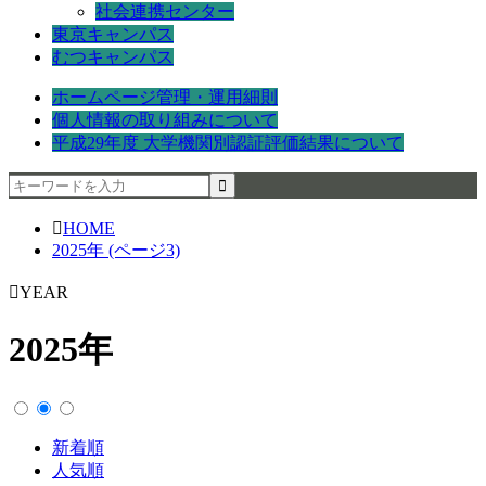
社会連携センター
東京キャンパス
むつキャンパス
ホームページ管理・運用細則
個人情報の取り組みについて
平成29年度 大学機関別認証評価結果について
HOME
2025年 (ページ3)
YEAR
2025年
新着順
人気順