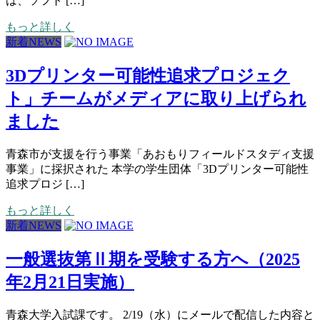
は、ソフト […]
もっと詳しく
新着NEWS
3Dプリンター可能性追求プロジェク
ト」チームがメディアに取り上げられ
ました
青森市が支援を行う事業「あおもりフィールドスタディ支援
事業」に採択された 本学の学生団体「3Dプリンター可能性
追求プロジ […]
もっと詳しく
新着NEWS
一般選抜第Ⅱ期を受験する方へ（2025
年2月21日実施）
青森大学入試課です。 2/19（水）にメールで配信した内容と