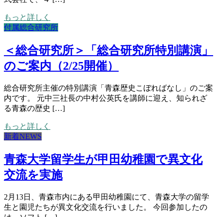
もっと詳しく
付属総合研究所
＜総合研究所＞「総合研究所特別講演」
のご案内（2/25開催）
総合研究所主催の特別講演「青森歴史こぼればなし」のご案
内です。 元中三社長の中村公英氏を講師に迎え、知られざ
る青森の歴史 […]
もっと詳しく
新着NEWS
青森大学留学生が甲田幼稚園で異文化
交流を実施
2月13日、青森市内にある甲田幼稚園にて、青森大学の留学
生と園児たちが異文化交流を行いました。 今回参加したの