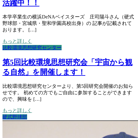
活躍中！！
本学卒業生の横浜DeNAベイスターズ 庄司陽斗さん（硬式
野球部・宮城県・聖和学園高校出身）の 記事が記載されて
おります。 […]
もっと詳しく
比較環境思想研究センター
第5回比較環境思想研究会「宇宙から観
る自然」を開催します！
比較環境思想研究センターより、第5回研究会開催のお知ら
せです。 初めての方でもご自由に参加することができます
ので、興味を […]
もっと詳しく
硬式野球部