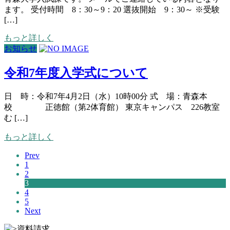
ます。 受付時間 8：30～9：20 選抜開始 9：30～ ※受験
[…]
もっと詳しく
お知らせ
令和7年度入学式について
日 時：令和7年4月2日（水）10時00分 式 場：青森本
校 正徳館（第2体育館） 東京キャンパス 226教室
む […]
もっと詳しく
Prev
1
2
3
4
5
Next