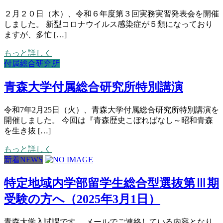
２月２０日（木）、令和６年度第３回実務実習発表会を開催
しました。 新型コロナウイルス感染症が５類になっており
ますが、多忙 […]
もっと詳しく
付属総合研究所
青森大学付属総合研究所特別講演
令和7年2月25日（火）、青森大学付属総合研究所特別講演を
開催しました。 今回は『青森歴史こぼればなし～昭和青森
を生き抜 […]
もっと詳しく
新着NEWS
特定地域内学部留学生総合型選抜第Ⅲ期
受験の方へ（2025年3月1日）
青森大学入試課です。 メールでご連絡している内容となり