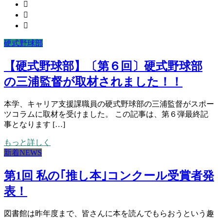
硬式野球部
【硬式野球部】〔第６回〕硬式野球部
の三浦監督が取材されました！！
本学、キャリア支援課職員の硬式野球部の三浦監督がスポー
ツコラムに取材を受けました。 この記事は、第６弾最終記
事となります […]
もっと詳しく
新着NEWS
第1回 私の｢推し本｣コンクール受賞者発
表！
図書館は昨年度まで、皆さんに本を読んでもらおうという趣