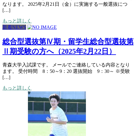
なります。 2025年2月21日（金）に実施する一般選抜につ
[…]
もっと詳しく
新着NEWS
総合型選抜第Ⅳ期・留学生総合型選抜第
Ⅱ期受験の方へ（2025年2月22日）
青森大学入試課です。 メールでご連絡している内容となり
ます。 受付時間 8：50～9：20 選抜開始 9：30～ ※受験
[…]
もっと詳しく