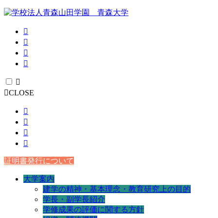
CLOSE
証明書発行について
大学案内
建学の精神・基本理念・教育研究上の目的
学長・副学長紹介
学修成果の評価に関する方針