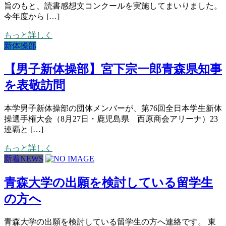
旨のもと、読書感想文コンクールを実施してまいりました。
今年度から […]
もっと詳しく
新体操部
【男子新体操部】宮下宗一郎青森県知事
を表敬訪問
本学男子新体操部の団体メンバーが、第76回全日本学生新体
操選手権大会（8月27日・鹿児島県 西原商会アリーナ）23
連覇と […]
もっと詳しく
新着NEWS
青森大学の出願を検討している留学生
の方へ
青森大学の出願を検討している留学生の方へ連絡です。 東