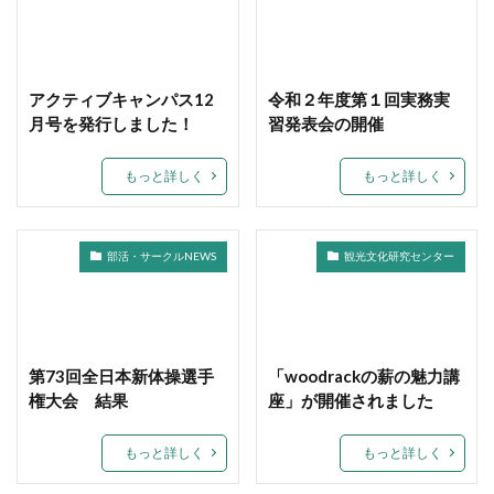
アクティブキャンパス12
令和２年度第１回実務実
月号を発行しました！
習発表会の開催
もっと詳しく
もっと詳しく
部活・サークルNEWS
観光文化研究センター
第73回全日本新体操選手
「woodrackの薪の魅力講
権大会 結果
座」が開催されました
もっと詳しく
もっと詳しく