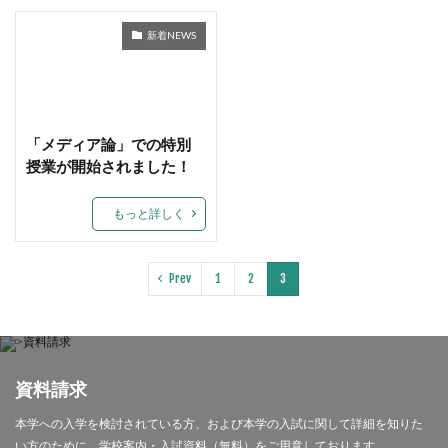
新着NEWS
「メディア論」での特別
授業が開始されました！
もっと詳しく
Prev
1
2
3
資料請求
本学への入学を検討されている方、および本学の入試に関して詳細を知りた
い方のために、学校案内・入試資料（無料）をご用意しております。