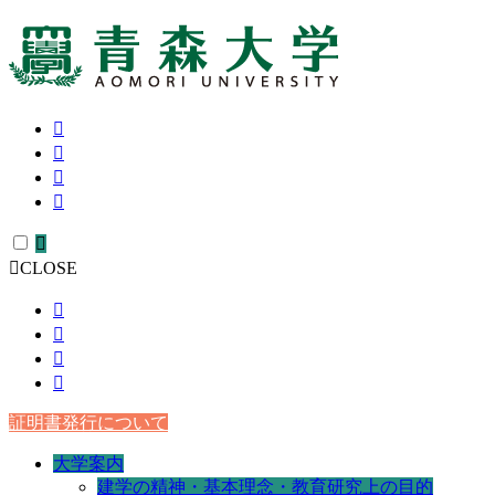
CLOSE
証明書発行について
大学案内
建学の精神・基本理念・教育研究上の目的