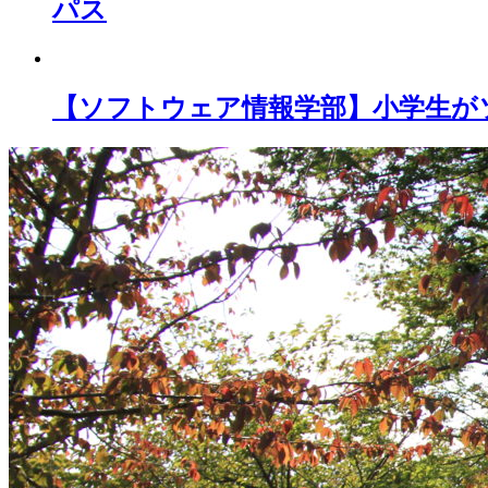
パス
【ソフトウェア情報学部】小学生が