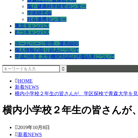
脳と健康科学研究センター
学術研究会
社会連携センター
東京キャンパス
むつキャンパス
ホームページ管理・運用細則
個人情報の取り組みについて
平成29年度 大学機関別認証評価結果について
HOME
新着NEWS
横内小学校２年生の皆さんが、学区探検で青森大学を見
横内小学校２年生の皆さんが
2019年10月8日
新着NEWS