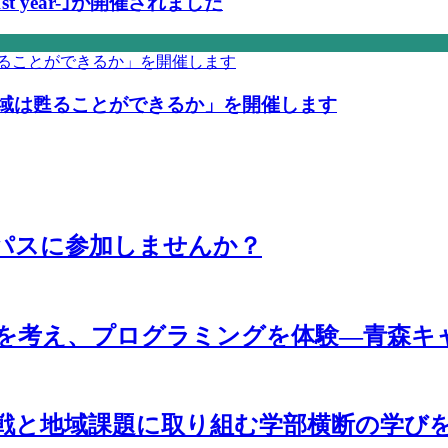
e 51st year-｣が開催されました
地域は甦ることができるか」を開催します
パスに参加しませんか？
来を考え、プログラミングを体験―青森キ
戦と地域課題に取り組む学部横断の学び