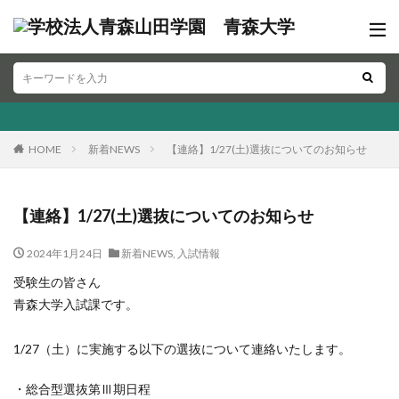
HOME
新着NEWS
【連絡】1/27(土)選抜についてのお知らせ
【連絡】1/27(土)選抜についてのお知らせ
2024年1月24日
新着NEWS
,
入試情報
受験生の皆さん
青森大学入試課です。
1/27（土）に実施する以下の選抜について連絡いたします。
・総合型選抜第Ⅲ期日程