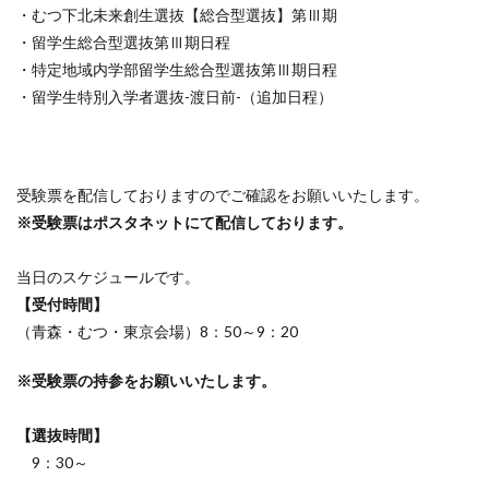
・むつ下北未来創生選抜【総合型選抜】第Ⅲ期
・留学生総合型選抜第Ⅲ期日程
・特定地域内学部留学生総合型選抜第Ⅲ期日程
・留学生特別入学者選抜-渡日前-（追加日程）
受験票を配信しておりますのでご確認をお願いいたします。
※受験票はポスタネットにて配信しております。
当日のスケジュールです。
【受付時間】
（青森・むつ・東京会場）8：50～9：20
※受験票の持参をお願いいたします。
【選抜時間】
9：30～