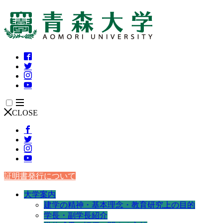
CLOSE
証明書発行について
大学案内
建学の精神・基本理念・教育研究上の目的
学長・副学長紹介