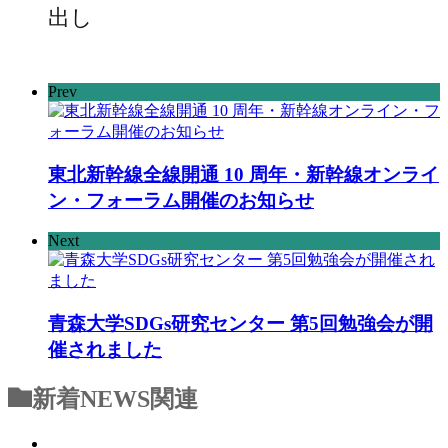
出し
Prev
東北新幹線全線開通 10 周年・新幹線オンライ
ン・フォーラム開催のお知らせ
Next
青森大学SDGs研究センター 第5回勉強会が開
催されました
新着NEWS
関連