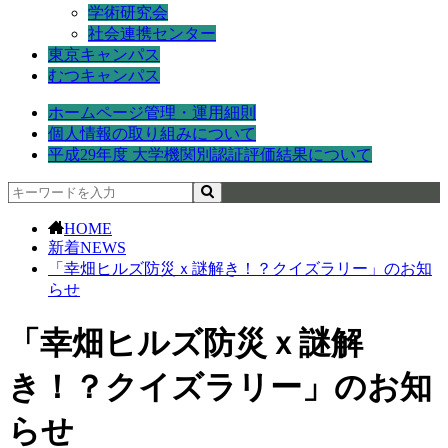
学術研究会
社会連携センター
東京キャンパス
むつキャンパス
ホームページ管理・運用細則
個人情報の取り組みについて
平成29年度 大学機関別認証評価結果について
HOME
新着NEWS
「幸畑ヒルズ防災ｘ謎解き！？クイズラリー」のお知
らせ
「幸畑ヒルズ防災ｘ謎解
き！？クイズラリー」のお知
らせ