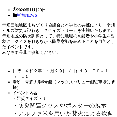
2020年11月20日
新着NEWS
幸畑団地地区まちづくり協議会と本学との共催により「幸畑
ヒルズ防災ｘ謎解き！？クイズラリー」を実施いたします。
幸畑地区の防災訓練として、特に地域の高齢者や小学生を対
象に、クイズを解きながら防災意識を高めることを目的とし
たイベントです。
みなさま是非ご参加ください。
日時：令和２年１１月２９日（日）１３：００～１
５：００
場所：青森大学6号館（マックスバリュー側駐車場に隣
接）
イベント内容
・防災クイズラリー
・防災関連グッズやポスターの展示
・アルファ米を用いた焚火による炊き