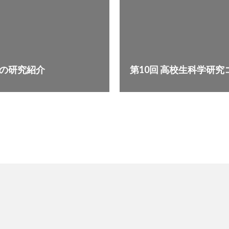
の研究紹介
第10回 高校生科学研