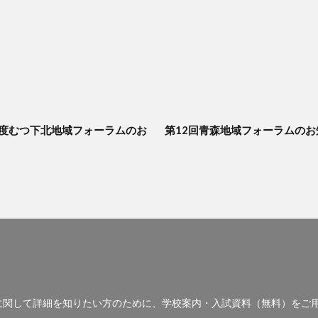
年度むつ下北地域フォーラムのお
第12回青森地域フォーラムのお
に関して詳細を知りたい方のために、学校案内・入試資料（無料）をご