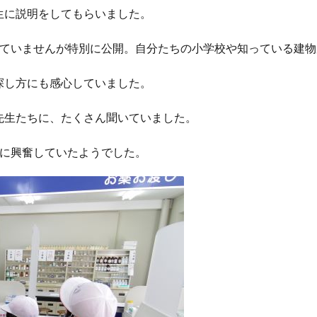
生に説明をしてもらいました。
けていませんが特別に公開。自分たちの小学校や知っている建
探し方にも感心していました。
先生たちに、たくさん聞いていました。
験に興奮していたようでした。