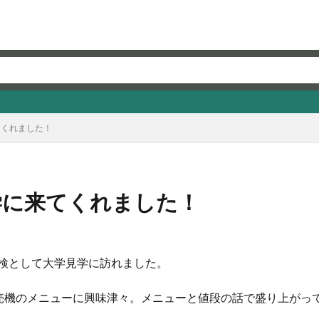
てくれました！
学に来てくれました！
探検として大学見学に訪れました。
売機のメニューに興味津々。メニューと値段の話で盛り上がっ