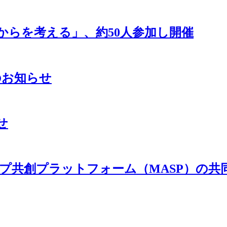
からを考える」、約50人参加し開催
のお知らせ
せ
プ共創プラットフォーム（MASP）の共