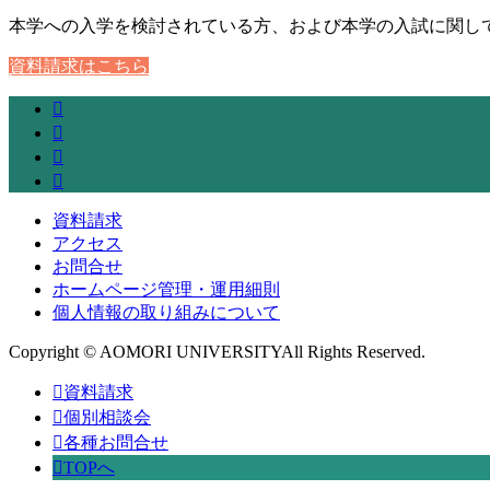
本学への入学を検討されている方、および本学の入試に関し
資料請求はこちら
資料請求
アクセス
お問合せ
ホームページ管理・運用細則
個人情報の取り組みについて
Copyright © AOMORI UNIVERSITYAll Rights Reserved.
資料請求
個別相談会
各種お問合せ
TOPへ