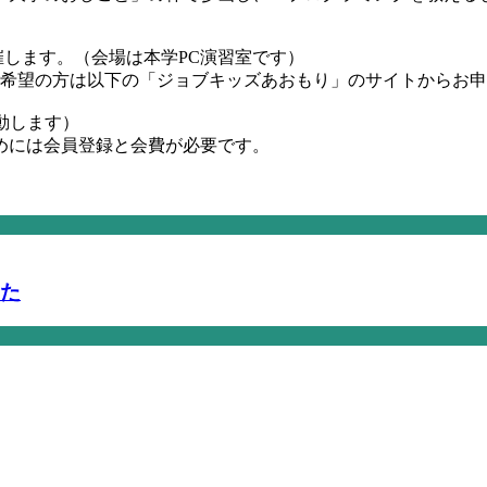
開催します。（会場は本学PC演習室です）
加ご希望の方は以下の「ジョブキッズあおもり」のサイトからお
動します）
めには会員登録と会費が必要です。
した