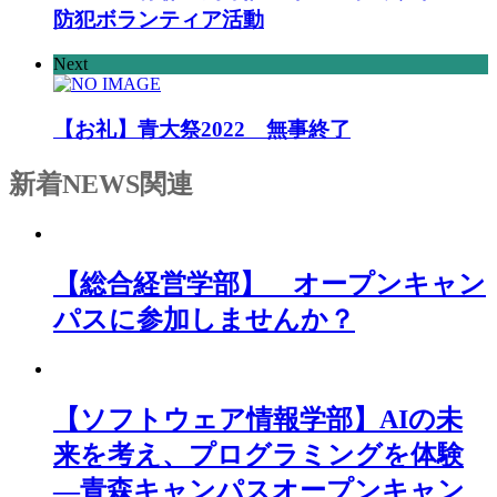
防犯ボランティア活動
Next
【お礼】青大祭2022 無事終了
新着NEWS
関連
【総合経営学部】 オープンキャン
パスに参加しませんか？
【ソフトウェア情報学部】AIの未
来を考え、プログラミングを体験
―青森キャンパスオープンキャン