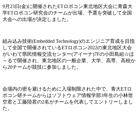
9月23日(金)に開催されたETロボコン東北地区大会に青森大
学ETロボコン研究会のチームが出場、予選を突破して全国
大会への出場が決定しました。
組み込み技術(Embedded Technology)のエンジニア育成を目指
して全国で開催されているETロボコン2022の東北地区大会
がいわて県民情報交流センター(アイーナ)7Fの小田島組☆ほ
～るで開催され、東北地区の一般企業、大学、高専、高校か
ら20チームが競技に参加しました。
会場内の密を避けるために入場制限された中で、青大ETロ
ボコン研チームからはソフトウェア情報学部3年生の小林世
空君と工藤陸君の2名がチームを代表してエントリーしまし
た。