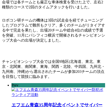
会場では各チームとも厳正な車体検査を受けた上で、左右2
種類のコースで2回のタイムアタックを行いました。
ロボコン研チームの機体は3回の試走会を経てチューニング
したプログラムで難所もクリア、多くのチームがリタイアす
る中で完走を果たし、出場20チーム中総合4位の成績で予選
を突破、11月にパシフィコ横浜で開催されるチャンピオンシ
ップ大会への出場が決定しました。
チャンピオンシップ大会では全国9地区(北海道、東北、東
京・北関東、南関東、東海、関西・北陸、中四国、九州北・
九州南、沖縄)から選出されたチームが参加203チームの頂点
を目指して競技に臨みます。
Prev
エフエム青森35周年記念イベントでサイバー