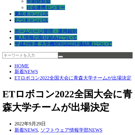
学術研究会
社会連携センター
東京キャンパス
むつキャンパス
ホームページ管理・運用細則
個人情報の取り組みについて
平成29年度 大学機関別認証評価結果について
HOME
新着NEWS
ETロボコン2022全国大会に青森大学チームが出場決定
ETロボコン2022全国大会に青
森大学チームが出場決定
2022年9月29日
新着NEWS
,
ソフトウェア情報学部NEWS