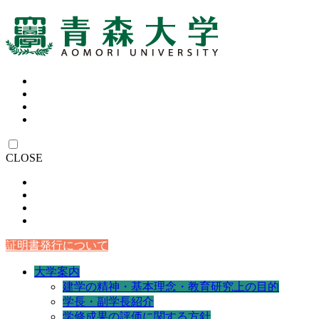
CLOSE
証明書発行について
大学案内
建学の精神・基本理念・教育研究上の目的
学長・副学長紹介
学修成果の評価に関する方針