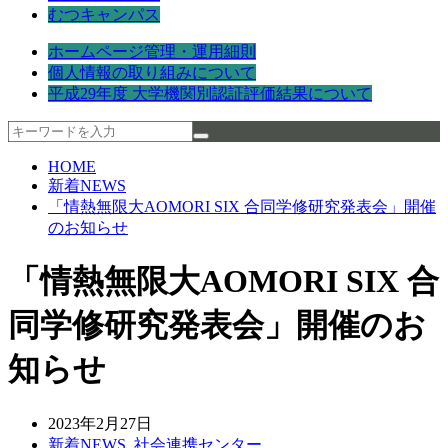
むつキャンパス
ホームページ管理・運用細則
個人情報の取り組みについて
平成29年度 大学機関別認証評価結果について
HOME
新着NEWS
「情熱無限大AOMORI SIX 合同学修研究発表会」開催
のお知らせ
「情熱無限大AOMORI SIX 合
同学修研究発表会」開催のお
知らせ
2023年2月27日
新着NEWS
,
社会連携センター