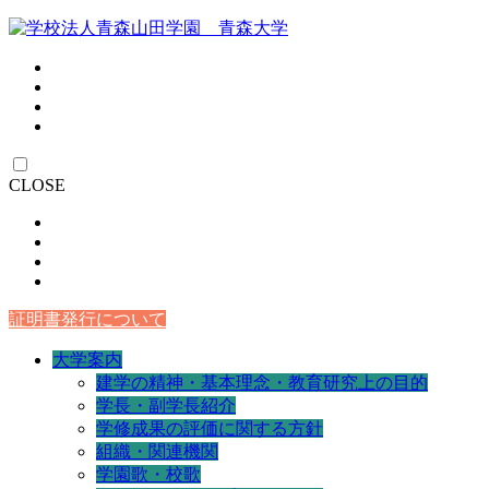
CLOSE
証明書発行について
大学案内
建学の精神・基本理念・教育研究上の目的
学長・副学長紹介
学修成果の評価に関する方針
組織・関連機関
学園歌・校歌