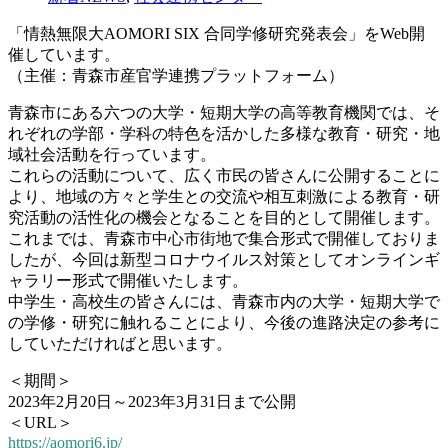
「情熱無限大AOMORI SIX 合同学修研究発表会」をWeb開
催しています。
（主催：青森市産官学連携プラットフォーム）
青森市にある六つの大学・短期大学の高等教育機関では、そ
れぞれの学部・学科の特色を活かした多様な教育・研究・地
域社会活動を行っています。
これらの活動について、広く市民の皆さんに公開することに
より、地域の方々と学生との交流や相互刺激による教育・研
究活動の活性化の機会となることを目的として開催します。
これまでは、青森市中心市街地で集合形式で開催しておりま
したが、今回は新型コロナウイルス対策としてオンラインギ
ャラリー形式で開催いたします。
中学生・高校生の皆さんには、青森市内の大学・短期大学で
の学修・研究に触れることにより、今後の進路決定の参考に
していただければと思います。
＜期間＞
2023年2月20日～2023年3月31日まで公開
＜URL＞
https://aomori6.jp/