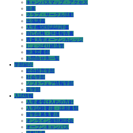
キャンパスマップ・アクセス
沿革
クラブ・サークル活動
出張講義
大学機関別認証評価
自己点検・評価報告書
青森大学オープンカレッジ
じょっぱり経済学
附属図書館
お問合せ先一覧
学部紹介
総合経営学部
社会学部
ソフトウェア情報学部
薬学部
入試情報
入学者受け入れの方針
入学試験要項・出願書類
留学生募集要項
オンライン個別相談会
オープンキャンパス