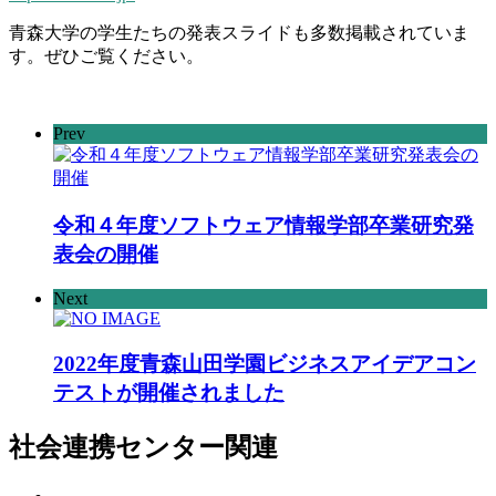
青森大学の学生たちの発表スライドも多数掲載されていま
す。ぜひご覧ください。
Prev
令和４年度ソフトウェア情報学部卒業研究発
表会の開催
Next
2022年度青森山田学園ビジネスアイデアコン
テストが開催されました
社会連携センター
関連