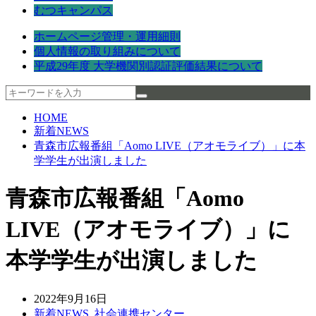
むつキャンパス
ホームページ管理・運用細則
個人情報の取り組みについて
平成29年度 大学機関別認証評価結果について
HOME
新着NEWS
青森市広報番組「Aomo LIVE（アオモライブ）」に本
学学生が出演しました
青森市広報番組「Aomo
LIVE（アオモライブ）」に
本学学生が出演しました
2022年9月16日
新着NEWS
,
社会連携センター