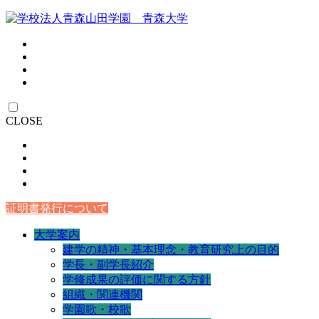
CLOSE
証明書発行について
大学案内
建学の精神・基本理念・教育研究上の目的
学長・副学長紹介
学修成果の評価に関する方針
組織・関連機関
学園歌・校歌