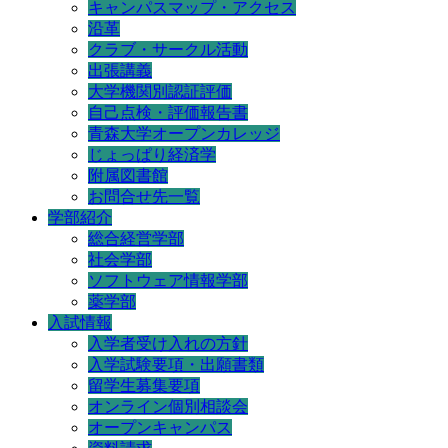
キャンパスマップ・アクセス
沿革
クラブ・サークル活動
出張講義
大学機関別認証評価
自己点検・評価報告書
青森大学オープンカレッジ
じょっぱり経済学
附属図書館
お問合せ先一覧
学部紹介
総合経営学部
社会学部
ソフトウェア情報学部
薬学部
入試情報
入学者受け入れの方針
入学試験要項・出願書類
留学生募集要項
オンライン個別相談会
オープンキャンパス