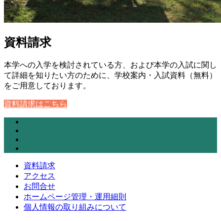
資料請求
本学への入学を検討されている方、および本学の入試に関し
て詳細を知りたい方のために、学校案内・入試資料（無料）
をご用意しております。
資料請求はこちら
資料請求
アクセス
お問合せ
ホームページ管理・運用細則
個人情報の取り組みについて