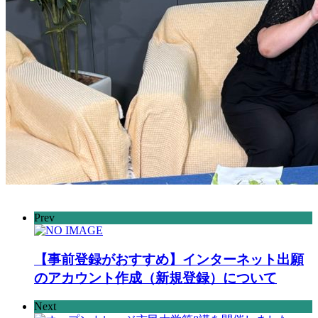
Prev
【事前登録がおすすめ】インターネット出願
のアカウント作成（新規登録）について
Next