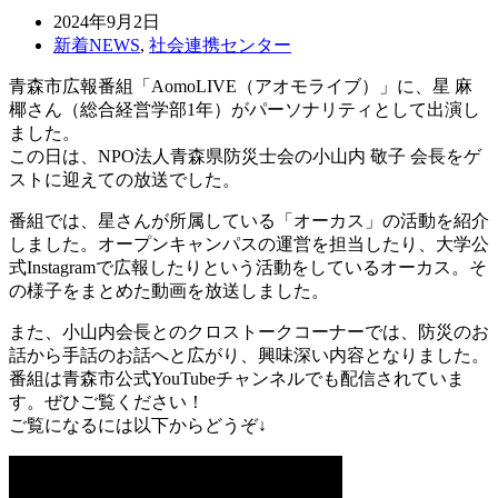
2024年9月2日
新着NEWS
,
社会連携センター
青森市広報番組「AomoLIVE（アオモライブ）」に、星 麻
椰さん（総合経営学部1年）がパーソナリティとして出演し
ました。
この日は、NPO法人青森県防災士会の小山内 敬子 会長をゲ
ストに迎えての放送でした。
番組では、星さんが所属している「オーカス」の活動を紹介
しました。オープンキャンパスの運営を担当したり、大学公
式Instagramで広報したりという活動をしているオーカス。そ
の様子をまとめた動画を放送しました。
また、小山内会長とのクロストークコーナーでは、防災のお
話から手話のお話へと広がり、興味深い内容となりました。
番組は青森市公式YouTubeチャンネルでも配信されていま
す。ぜひご覧ください！
ご覧になるには以下からどうぞ↓