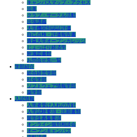
キャンパスマップ・アクセス
沿革
クラブ・サークル活動
出張講義
大学機関別認証評価
自己点検・評価報告書
青森大学オープンカレッジ
じょっぱり経済学
附属図書館
お問合せ先一覧
学部紹介
総合経営学部
社会学部
ソフトウェア情報学部
薬学部
入試情報
入学者受け入れの方針
入学試験要項・出願書類
留学生募集要項
オンライン個別相談会
オープンキャンパス