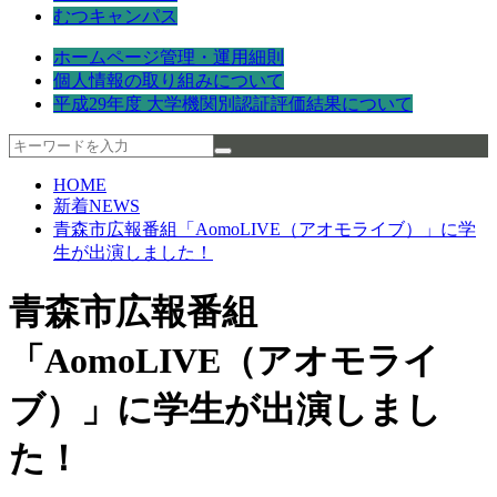
むつキャンパス
ホームページ管理・運用細則
個人情報の取り組みについて
平成29年度 大学機関別認証評価結果について
HOME
新着NEWS
青森市広報番組「AomoLIVE（アオモライブ）」に学
生が出演しました！
青森市広報番組
「AomoLIVE（アオモライ
ブ）」に学生が出演しまし
た！