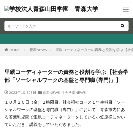
HOME
新着NEWS
里親コーディネーターの責務と役割を学ぶ 【社会
里親コーディネーターの責務と役割を学ぶ 【社会学
部「ソーシャルワークの基盤と専門職 (専門)」】
2023年10月23日
新着NEWS
,
社会学部NEWS
１０月２０日（金）２時限目、社会福祉コース１年生科目「ソー
シャルワークの基盤と専門職（専門）」において、青森市内にあ
る若葉乳児院で里親コーディネーターをしている小笠原様におい
でいただき、講義をしていただきました。