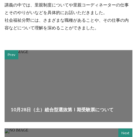
講義の中では、里親制度についてや里親コーディネーターの仕事
とそのやりがいなどを具体的にお話いただきました。
社会福祉分野には、さまざまな職種があることや、その仕事の内
容などについて理解を深めることができました。
Prev
10月28日（土）総合型選抜第Ⅰ期受験票について
Next