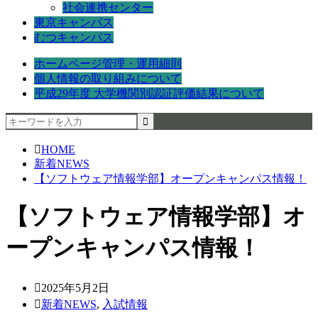
社会連携センター
東京キャンパス
むつキャンパス
ホームページ管理・運用細則
個人情報の取り組みについて
平成29年度 大学機関別認証評価結果について
HOME
新着NEWS
【ソフトウェア情報学部】オープンキャンパス情報！
【ソフトウェア情報学部】オ
ープンキャンパス情報！
2025年5月2日
新着NEWS
,
入試情報