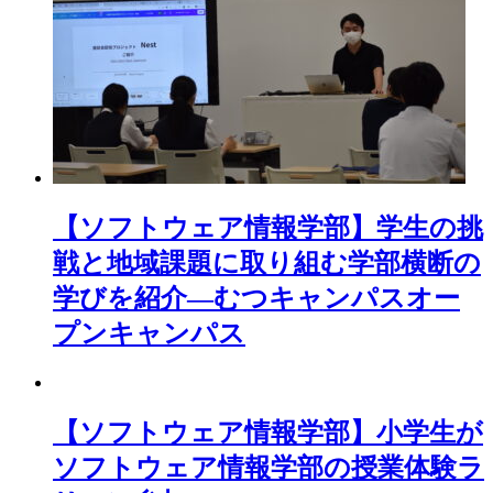
【ソフトウェア情報学部】学生の挑
戦と地域課題に取り組む学部横断の
学びを紹介―むつキャンパスオー
プンキャンパス
【ソフトウェア情報学部】小学生が
ソフトウェア情報学部の授業体験ラ