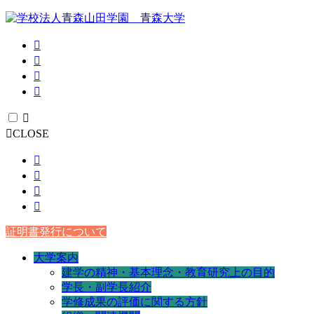
CLOSE
証明書発行について
大学案内
建学の精神・基本理念・教育研究上の目的
学長・副学長紹介
学修成果の評価に関する方針