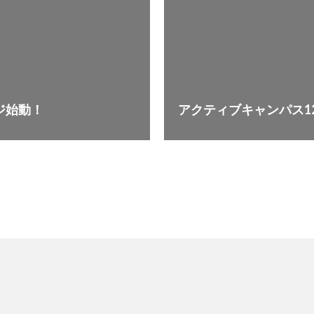
ージ始動！
アクティブキャンパス1