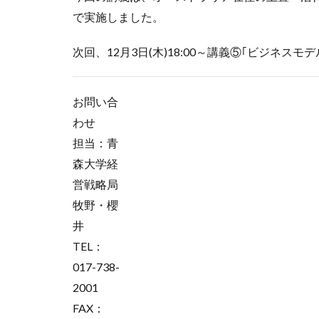
で実施しました。
次回、12月3日(木)18:00～講義⑤｢ビジネ
お問い合
わせ
担当：青
森大学経
営戦略局
牧野・櫻
井
TEL：
017-738-
2001
FAX：