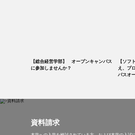
【総合経営学部】 オープンキャンパス
【ソフト
に参加しませんか？
え、プ
パスオ
資料請求
本学への入学を検討されている方、および本学の入試