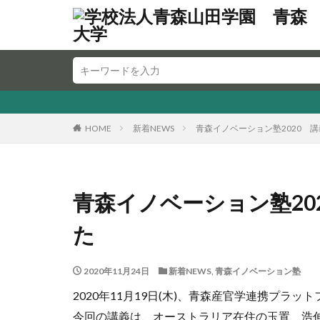
HOME
新着NEWS
青森イノベーション塾2020 
青森イノベーション塾20
た
2020年11月24日
新着NEWS
,
青森イノベーション塾
2020年11月19日(木)、青森産官学連携プ
今回の講義は、オーストラリア在住の玉置 浩伸