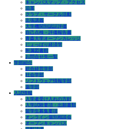
キャンパスマップ・アクセス
沿革
クラブ・サークル活動
出張講義
大学機関別認証評価
自己点検・評価報告書
青森大学オープンカレッジ
じょっぱり経済学
附属図書館
お問合せ先一覧
学部紹介
総合経営学部
社会学部
ソフトウェア情報学部
薬学部
入試情報
入学者受け入れの方針
入学試験要項・出願書類
留学生募集要項
オンライン個別相談会
オープンキャンパス