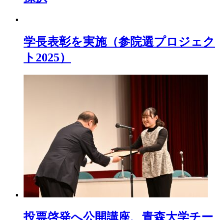
学長表彰を実施（参院選プロジェク
ト2025）
投票啓発へ公開講座、青森大学チー