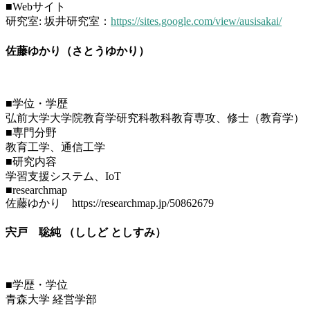
■Webサイト
研究室: 坂井研究室：
https://sites.google.com/view/ausisakai/
佐藤ゆかり（さとうゆかり）
■学位・学歴
弘前大学大学院教育学研究科教科教育専攻、修士（教育学）
■専門分野
教育工学、通信工学
■研究内容
学習支援システム、IoT
■researchmap
佐藤ゆかり https://researchmap.jp/50862679
宍戸 聡純 （ししど としすみ）
■学歴・学位
青森大学 経営学部