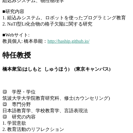
組込みシステム、物性物理学
■研究内容
1. 組込みシステム、ロボットを使ったプログラミング教育
2. NaTl型Li化合物の格子欠陥に関する研究
■Webサイト:
教員個人: 橋本恭能：
http://haship.github.io/
特任教授
橋本衆宝(はしもと しゅうほう) (東京キャンパス)
🔳 学歴・学位
筑波大学大学院教育研究科、修士(カウンセリング)
🔳 専門分野
日本語教育学、学校教育学、言語表現法
🔳 研究の内容
1. 学習意欲
2. 教育活動のリフレクション