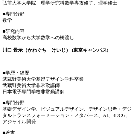
弘前大学大学院 理学研究科数学専攻修了、理学修士
■専門分野
数学
■研究内容
高校数学から大学数学への橋渡し
川口 景示（かわぐち けいじ） (東京キャンパス)
■学歴・経歴
武蔵野美術大学基礎デザイン学科卒業
武蔵野美術大学非常勤講師
日本電子専門学校非常勤講師
■専門分野
基礎デザイン学、ビジュアルデザイン、デザイン思考・デジ
タルトランスフォーメーション・メタバース、AI、3DCG、
アジャイル開発
■著書