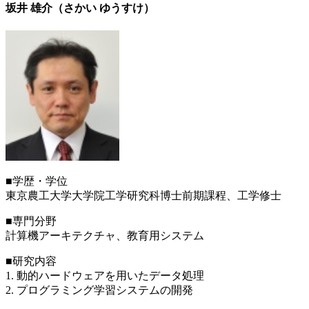
坂井 雄介（さかい ゆうすけ）
■学歴・学位
東京農工大学大学院工学研究科博士前期課程、工学修士
■専門分野
計算機アーキテクチャ、教育用システム
■研究内容
1. 動的ハードウェアを用いたデータ処理
2. プログラミング学習システムの開発