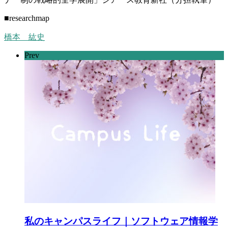
■researchmap
橋本 紘史
Prev
私のキャンパスライフ｜ソフトウェア情報学