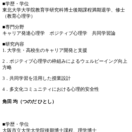
■学歴・学位
東北大学大学院教育学研究科博士後期課程満期退学、修士
（教育心理学）
■専門分野
キャリア発達心理学 ポジティブ心理学 共同学習論
■研究内容
1. 大学生・高校生のキャリア開発と支援
2．ポジティブ心理学の枠組みによるウェルビーイング向上
方略
3．共同学習を活用した授業設計
4．多文化コミュニティにおける心理的安全性
角田 均（つのだ ひとし）
■学歴・学位
大阪市立大学大学院後期博士課程、理学博士