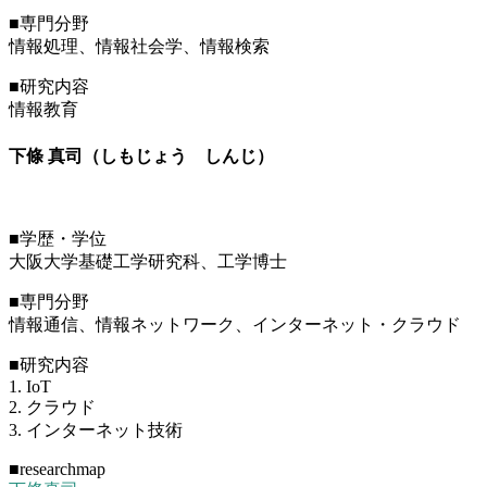
■専門分野
情報処理、情報社会学、情報検索
■研究内容
情報教育
下條 真司（しもじょう しんじ）
■学歴・学位
大阪大学基礎工学研究科、工学博士
■専門分野
情報通信、情報ネットワーク、インターネット・クラウド
■研究内容
1. IoT
2. クラウド
3. インターネット技術
■researchmap