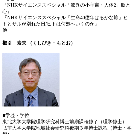
『NHKサイエンススペシャル「驚異の小宇宙・人体2」脳と
心』
『NHKサイエンススペシャル「生命40億年はるかな旅」ヒ
トとサルが別れた日/ヒトは何処へいくのか』
他
櫛引 素夫 （くしびき・もとお）
■学歴・学位
東北大学大学院理学研究科博士前期課程修了（理学修士）
弘前大学大学院地域社会研究科後期３年博士課程（博士・学