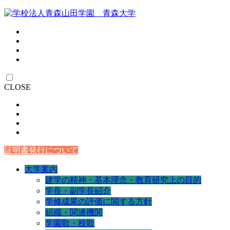
CLOSE
証明書発行について
大学案内
建学の精神・基本理念・教育研究上の目的
学長・副学長紹介
学修成果の評価に関する方針
組織・関連機関
学園歌・校歌