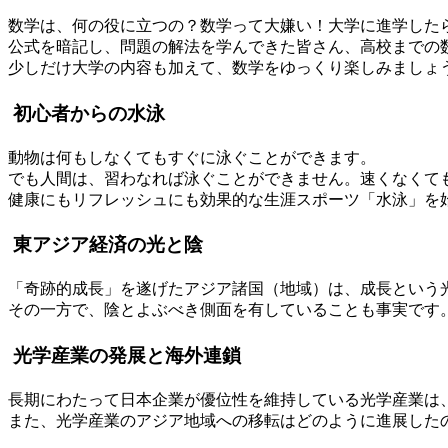
数学は、何の役に立つの？数学って大嫌い！大学に進学した
公式を暗記し、問題の解法を学んできた皆さん、高校までの
少しだけ大学の内容も加えて、数学をゆっくり楽しみましょ
初心者からの水泳
動物は何もしなくてもすぐに泳ぐことができます。
でも人間は、習わなれば泳ぐことができません。速くなくて
健康にもリフレッシュにも効果的な生涯スポーツ「水泳」を
東アジア経済の光と陰
「奇跡的成長」を遂げたアジア諸国（地域）は、成長という
その一方で、陰とよぶべき側面を有していることも事実です
光学産業の発展と海外連鎖
長期にわたって日本企業が優位性を維持している光学産業は
また、光学産業のアジア地域への移転はどのように進展した