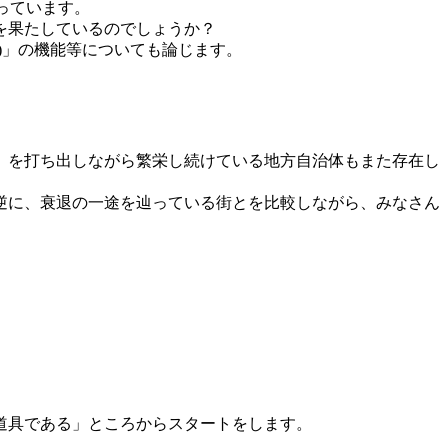
行っています。
を果たしているのでしょうか？
)」の機能等についても論じます。
」を打ち出しながら繁栄し続けている地方自治体もまた存在し
逆に、衰退の一途を辿っている街とを比較しながら、みなさん
道具である」ところからスタートをします。