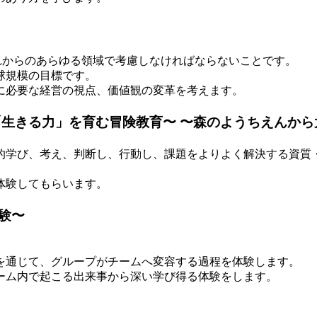
はこれからのあらゆる領域で考慮しなければならないことです。
球規模の目標です。
に必要な経営の視点、価値観の変革を考えます。
「生きる力」を育む冒険教育〜 〜森のようちえんか
的学び、考え、判断し、行動し、課題をよりよく解決する資質
体験してもらいます。
験〜
を通じて、グループがチームへ変容する過程を体験します。
ーム内で起こる出来事から深い学び得る体験をします。