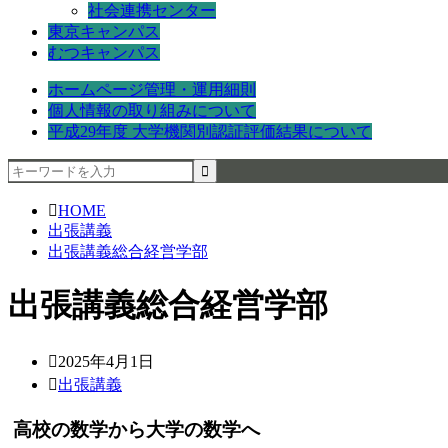
社会連携センター
東京キャンパス
むつキャンパス
ホームページ管理・運用細則
個人情報の取り組みについて
平成29年度 大学機関別認証評価結果について
HOME
出張講義
出張講義総合経営学部
出張講義総合経営学部
2025年4月1日
出張講義
高校の数学から大学の数学へ