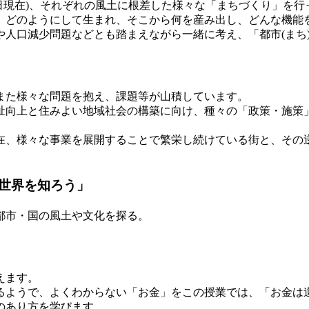
月1日現在)、それぞれの風土に根差した様々な「まちづくり」を
、どのようにして生まれ、そこから何を産み出し、どんな機能
人口減少問題などとも踏まえながら一緒に考え、「都市(まち
また様々な問題を抱え、課題等が山積しています。
祉向上と住みよい地域社会の構築に向け、種々の「政策・施策
在、様々な事業を展開することで繁栄し続けている街と、その
世界を知ろう」
都市・国の風土や文化を探る。
えます。
るようで、よくわからない「お金」をこの授業では、「お金は
のあり方を学びます。