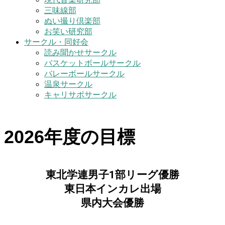
三味線部
ぬい撮り倶楽部
お笑い研究部
サークル・同好会
読み聞かせサークル
バスケットボールサークル
バレーボールサークル
温泉サークル
キャリサポサークル
2026年度の目標
東北学連男子1部リーグ優勝
東日本インカレ出場
県内大会優勝