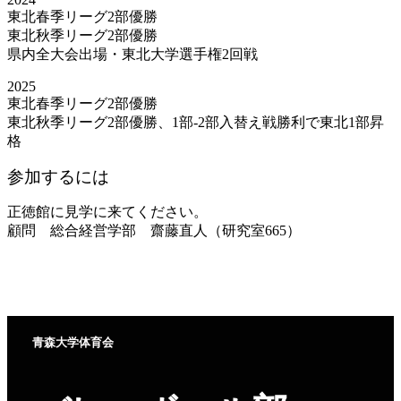
東北春季リーグ2部優勝
東北秋季リーグ2部優勝
県内全大会出場・東北大学選手権2回戦
2025
東北春季リーグ2部優勝
東北秋季リーグ2部優勝、1部-2部入替え戦勝利で東北1部昇
格
参加するには
正徳館に見学に来てください。
顧問 総合経営学部 齋藤直人（研究室665）
青森大学体育会