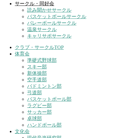
サークル・同好会
読み聞かせサークル
バスケットボールサークル
バレーボールサークル
温泉サークル
キャリサポサークル
クラブ・サークルTOP
体育会
準硬式野球部
スキー部
新体操部
空手道部
バドミントン部
弓道部
バスケットボール部
ラグビー部
サッカー部
卓球部
ハンドボール部
文化会
現代音楽研究部