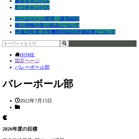
東京キャンパス
むつキャンパス
ホームページ管理・運用細則
個人情報の取り組みについて
平成29年度 大学機関別認証評価結果について
HOME
固定ページ
バレーボール部
バレーボール部
2022年7月15日
2026年度の目標