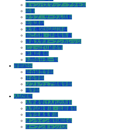
キャンパスマップ・アクセス
沿革
クラブ・サークル活動
出張講義
大学機関別認証評価
自己点検・評価報告書
青森大学オープンカレッジ
じょっぱり経済学
附属図書館
お問合せ先一覧
学部紹介
総合経営学部
社会学部
ソフトウェア情報学部
薬学部
入試情報
入学者受け入れの方針
入学試験要項・出願書類
留学生募集要項
オンライン個別相談会
オープンキャンパス