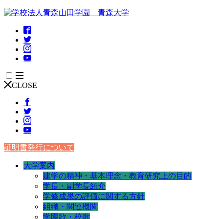
CLOSE
証明書発行について
大学案内
建学の精神・基本理念・教育研究上の目的
学長・副学長紹介
学修成果の評価に関する方針
組織・関連機関
学園歌・校歌