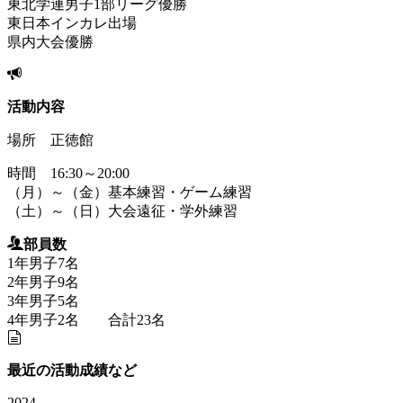
東北学連男子1部リーグ優勝
東日本インカレ出場
県内大会優勝
活動内容
場所 正徳館
時間 16:30～20:00
（月）～（金）基本練習・ゲーム練習
（土）～（日）大会遠征・学外練習
部員数
1年男子7名
2年男子9名
3年男子5名
4年男子2名 合計23名
最近の活動成績など
2024