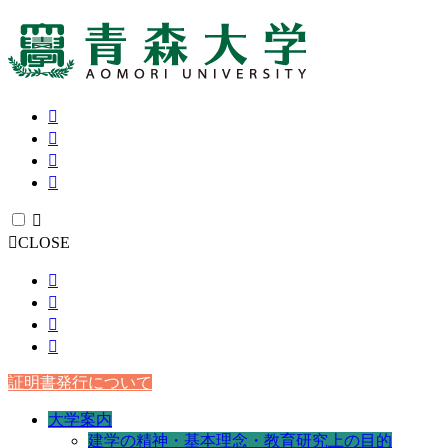
CLOSE
証明書発行について
大学案内
建学の精神・基本理念・教育研究上の目的