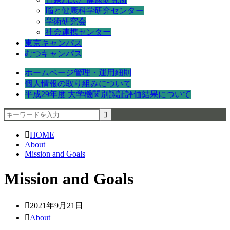
脳と健康科学研究センター
学術研究会
社会連携センター
東京キャンパス
むつキャンパス
ホームページ管理・運用細則
個人情報の取り組みについて
平成29年度 大学機関別認証評価結果について
HOME
About
Mission and Goals
Mission and Goals
2021年9月21日
About