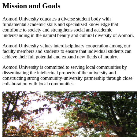
Mission and Goals
Aomori University educates a diverse student body with
fundamental academic skills and specialized knowledge that
contribute to society and strengthens social and academic
understanding in the natural beauty and cultural diversity of Aomori.
Aomori University values interdisciplinary cooperation among our
faculty members and students to ensure that individual students can
achieve their full potential and expand new fields of inquiry.
Aomori University is committed to serving local communities by
disseminating the intellectual property of the university and
constructing strong community-university partnership through close
collaboration with local communities.