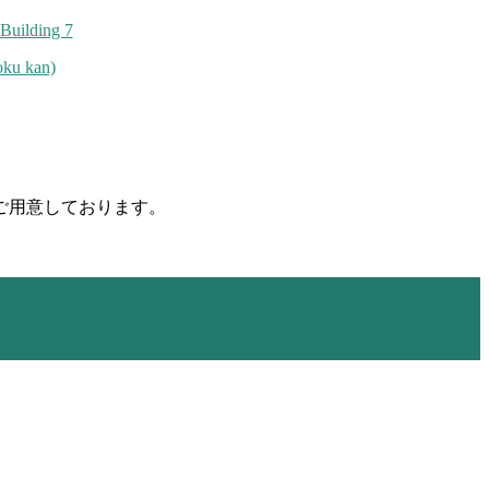
Building 7
ku kan)
ご用意しております。