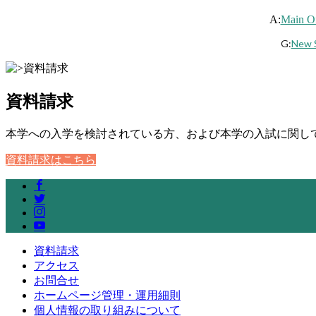
A:
Main Of
G:
New S
資料請求
本学への入学を検討されている方、および本学の入試に関し
資料請求はこちら
資料請求
アクセス
お問合せ
ホームページ管理・運用細則
個人情報の取り組みについて