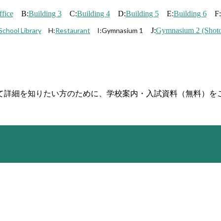
fice
B:
Building 3
C:
Building 4
D:
Building 5
E:
Building 6
F:
chool Library
H:
Restaurant
I:Gymnasium 1
J:
Gymnasium 2 (Shoto
て詳細を知りたい方のために、学校案内・入試資料（無料）を