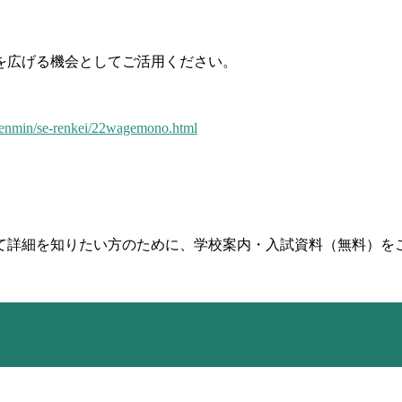
を広げる機会としてご活用ください。
/kenmin/se-renkei/22wagemono.html
て詳細を知りたい方のために、学校案内・入試資料（無料）を