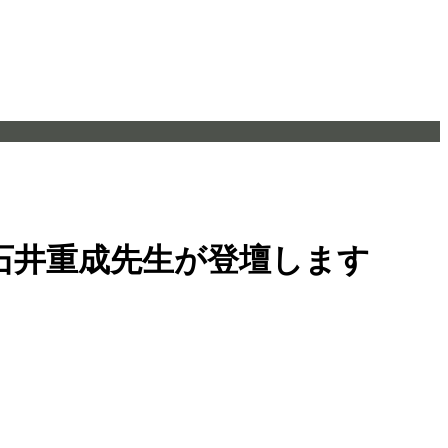
 石井重成先生が登壇します