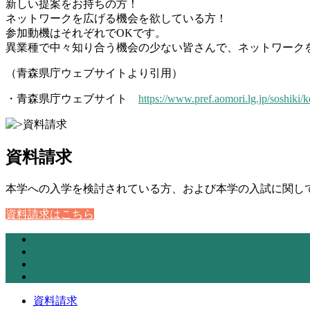
新しい提案をお持ちの方！
ネットワークを広げる機会を欲している方！
参加動機はそれぞれでOKです。
異業種で中々知り合う機会の少ない皆さんで、ネットワーク
（青森県庁ウェブサイトより引用）
・青森県庁ウェブサイト
https://www.pref.aomori.lg.jp/soshiki
資料請求
本学への入学を検討されている方、および本学の入試に関し
資料請求はこちら
資料請求