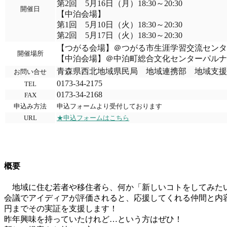
第2回 5月16日（月）18:30～20:30
開催日
【中泊会場】
第1回 5月10日（火）18:30～20:30
第2回 5月17日（火）18:30～20:30
【つがる会場】＠つがる市生涯学習交流センタ
開催場所
【中泊会場】＠中泊町総合文化センターパルナ
青森県西北地域県民局 地域連携部 地域支援
お問い合せ
0173-34-2175
TEL
0173-34-2168
FAX
申込み方法
申込フォームより受付しております
URL
★申込フォームはこちら
概要
地域に住む若者や移住者ら、何か「新しいコトをしてみたい
会議でアイディアが評価されると、応援してくれる仲間と内
円までその実証を支援します！
昨年興味を持っていたけれど…という方はぜひ！