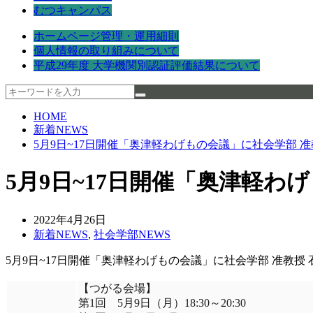
むつキャンパス
ホームページ管理・運用細則
個人情報の取り組みについて
平成29年度 大学機関別認証評価結果について
HOME
新着NEWS
5月9日~17日開催「奥津軽わげもの会議」に社会学部 
5月9日~17日開催「奥津軽わ
2022年4月26日
新着NEWS
,
社会学部NEWS
5月9日~17日開催「奥津軽わげもの会議」に社会学部 准教授
【つがる会場】
第1回 5月9日（月）18:30～20:30