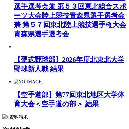
選手選考会兼 第５３回東北総合スポ
ーツ大会陸上競技青森県選手選考会
兼 第５７回東北陸上競技選手権大会
青森県選手選考会
【硬式野球部】2026年度北東北大学
野球新人戦 結果
【空手道部】第77回東北地区大学体
育大会＜空手道の部＞ 結果