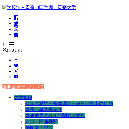
CLOSE
証明書発行について
大学案内
建学の精神・基本理念・教育研究上の目的
学長・副学長紹介
学修成果の評価に関する方針
組織・関連機関
学園歌・校歌