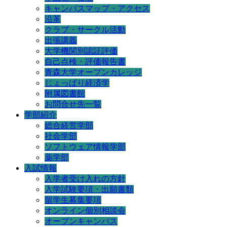
キャンパスマップ・アクセス
沿革
クラブ・サークル活動
出張講義
大学機関別認証評価
自己点検・評価報告書
青森大学オープンカレッジ
じょっぱり経済学
附属図書館
お問合せ先一覧
学部紹介
総合経営学部
社会学部
ソフトウェア情報学部
薬学部
入試情報
入学者受け入れの方針
入学試験要項・出願書類
留学生募集要項
オンライン個別相談会
オープンキャンパス