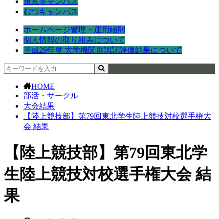
東京キャンパス
むつキャンパス
ホームページ管理・運用細則
個人情報の取り組みについて
平成29年度 大学機関別認証評価結果について
HOME
部活・サークル
大会結果
【陸上競技部】第79回東北学生陸上競技対校選手権大
会 結果
【陸上競技部】第79回東北学
生陸上競技対校選手権大会 結
果