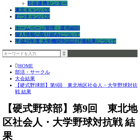
社会連携センター
東京キャンパス
むつキャンパス
ホームページ管理・運用細則
個人情報の取り組みについて
平成29年度 大学機関別認証評価結果について
HOME
部活・サークル
大会結果
【硬式野球部】第9回 東北地区社会人・大学野球対抗
戦 結果
【硬式野球部】第9回 東北地
区社会人・大学野球対抗戦 結
果