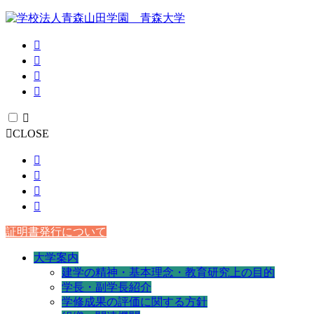
CLOSE
証明書発行について
大学案内
建学の精神・基本理念・教育研究上の目的
学長・副学長紹介
学修成果の評価に関する方針