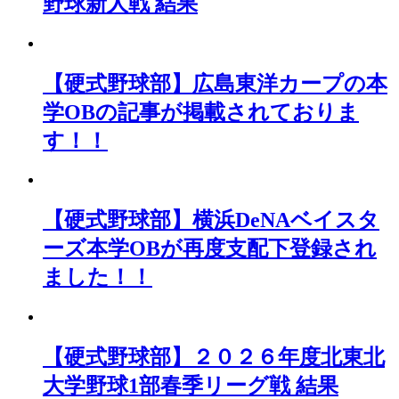
野球新人戦 結果
【硬式野球部】広島東洋カープの本
学OBの記事が掲載されておりま
す！！
【硬式野球部】横浜DeNAベイスタ
ーズ本学OBが再度支配下登録され
ました！！
【硬式野球部】２０２６年度北東北
大学野球1部春季リーグ戦 結果