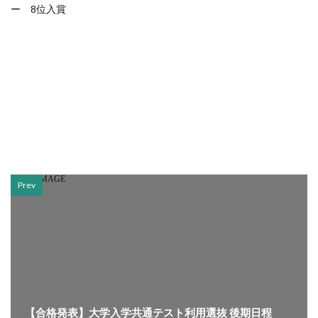
ー 8位入賞
Prev
【合格発表】大学入学共通テスト利用選抜 後期日程