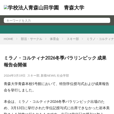
HOME
部活・サークル
体育会
スキー部
ミラノ・コルティナ
ミラノ・コルティナ2026冬季パラリンピック 成果
報告会開催
2026年3月19日
スキー部
,
新着NEWS
,
社会学部
青森大学青森本校5号館において、特別学位授与式および成果報告
会を挙行しました。
本会は、ミラノ・コルティナ2026冬季パラリンピック出場のた
め、3月13日に挙行された学位記授与式に出席できなかった岩本美