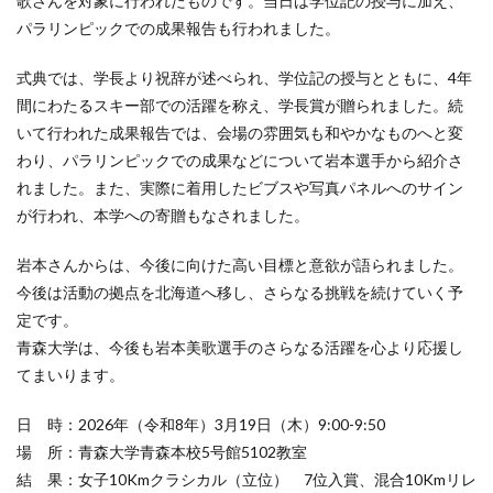
歌さんを対象に行われたものです。当日は学位記の授与に加え、
パラリンピックでの成果報告も行われました。
式典では、学長より祝辞が述べられ、学位記の授与とともに、4年
間にわたるスキー部での活躍を称え、学長賞が贈られました。続
いて行われた成果報告では、会場の雰囲気も和やかなものへと変
わり、パラリンピックでの成果などについて岩本選手から紹介さ
れました。また、実際に着用したビブスや写真パネルへのサイン
が行われ、本学への寄贈もなされました。
岩本さんからは、今後に向けた高い目標と意欲が語られました。
今後は活動の拠点を北海道へ移し、さらなる挑戦を続けていく予
定です。
青森大学は、今後も岩本美歌選手のさらなる活躍を心より応援し
てまいります。
日 時：2026年（令和8年）3月19日（木）9:00-9:50
場 所：青森大学青森本校5号館5102教室
結 果：女子10Kmクラシカル（立位） 7位入賞、混合10Kmリレ