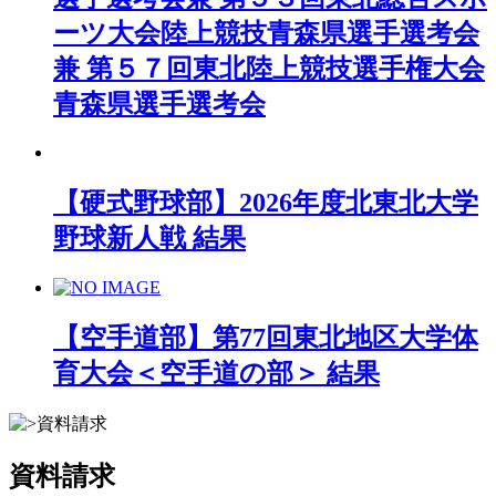
ーツ大会陸上競技青森県選手選考会
兼 第５７回東北陸上競技選手権大会
青森県選手選考会
【硬式野球部】2026年度北東北大学
野球新人戦 結果
【空手道部】第77回東北地区大学体
育大会＜空手道の部＞ 結果
資料請求