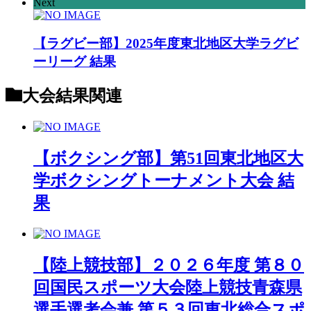
Next
【ラグビー部】2025年度東北地区大学ラグビ
ーリーグ 結果
大会結果
関連
【ボクシング部】第51回東北地区大
学ボクシングトーナメント大会 結
果
【陸上競技部】２０２６年度 第８０
回国民スポーツ大会陸上競技青森県
選手選考会兼 第５３回東北総合スポ