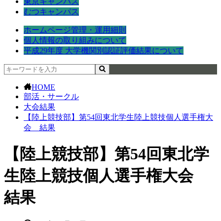
東京キャンパス
むつキャンパス
ホームページ管理・運用細則
個人情報の取り組みについて
平成29年度 大学機関別認証評価結果について
HOME
部活・サークル
大会結果
【陸上競技部】第54回東北学生陸上競技個人選手権大
会 結果
【陸上競技部】第54回東北学
生陸上競技個人選手権大会
結果