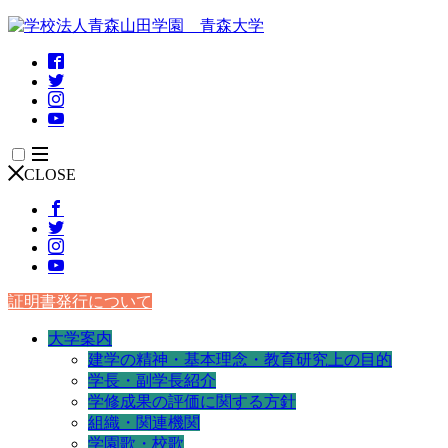
CLOSE
証明書発行について
大学案内
建学の精神・基本理念・教育研究上の目的
学長・副学長紹介
学修成果の評価に関する方針
組織・関連機関
学園歌・校歌