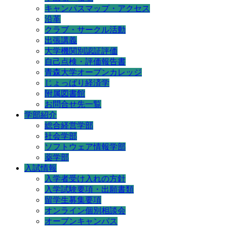
キャンパスマップ・アクセス
沿革
クラブ・サークル活動
出張講義
大学機関別認証評価
自己点検・評価報告書
青森大学オープンカレッジ
じょっぱり経済学
附属図書館
お問合せ先一覧
学部紹介
総合経営学部
社会学部
ソフトウェア情報学部
薬学部
入試情報
入学者受け入れの方針
入学試験要項・出願書類
留学生募集要項
オンライン個別相談会
オープンキャンパス